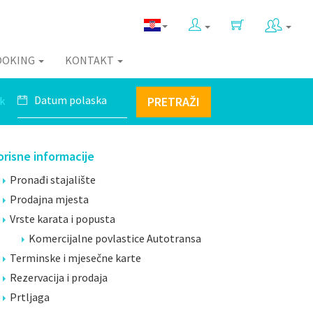
OOKING
KONTAKT
k
PRETRAŽI
orisne informacije
Pronađi stajalište
Prodajna mjesta
Vrste karata i popusta
Komercijalne povlastice Autotransa
Terminske i mjesečne karte
Rezervacija i prodaja
Prtljaga