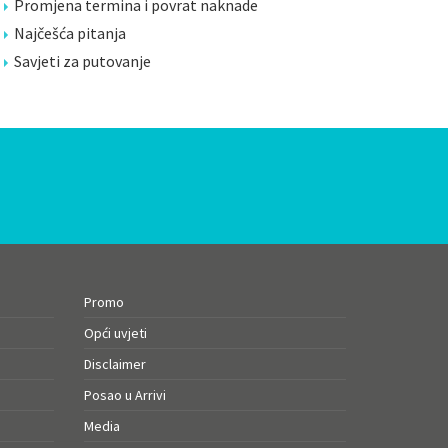
Promjena termina i povrat naknade
Najčešća pitanja
Savjeti za putovanje
Promo
Opći uvjeti
Disclaimer
Posao u Arrivi
Media