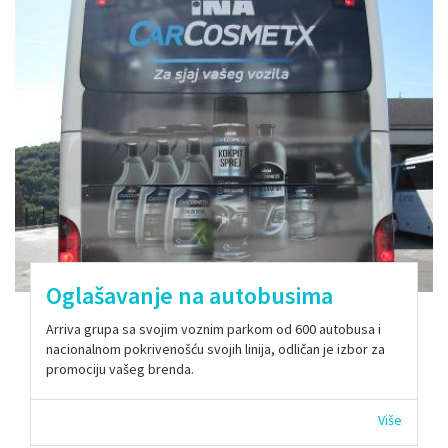
Oglašavanje na autobusima
Arriva grupa sa svojim voznim parkom od 600 autobusa i
nacionalnom pokrivenošću svojih linija, odličan je izbor za
promociju vašeg brenda.
Više