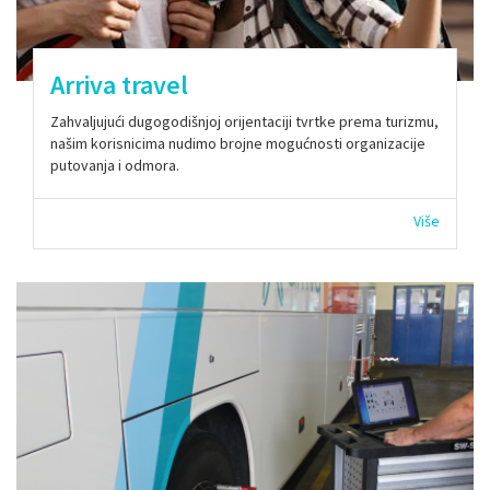
Arriva travel
Zahvaljujući dugogodišnjoj orijentaciji tvrtke prema turizmu,
našim korisnicima nudimo brojne mogućnosti organizacije
putovanja i odmora.
Više