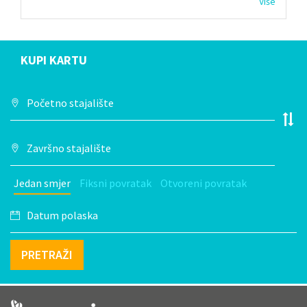
Više
KUPI KARTU
Jedan smjer
Fiksni povratak
Otvoreni povratak
PRETRAŽI