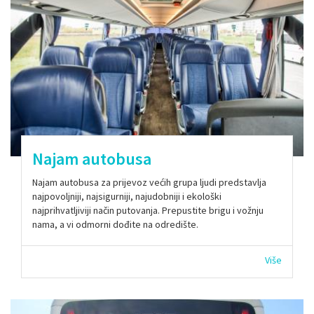
Najam autobusa
Najam autobusa za prijevoz većih grupa ljudi predstavlja
najpovoljniji, najsigurniji, najudobniji i ekološki
najprihvatljiviji način putovanja. Prepustite brigu i vožnju
nama, a vi odmorni dođite na odredište.
Više