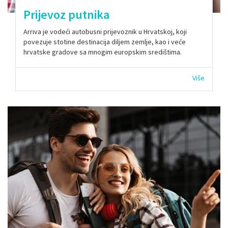
Prijevoz putnika
Arriva je vodeći autobusni prijevoznik u Hrvatskoj, koji
povezuje stotine destinacija diljem zemlje, kao i veće
hrvatske gradove sa mnogim europskim središtima.
Više