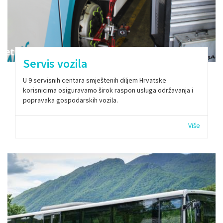
Servis vozila
U 9 servisnih centara smještenih diljem Hrvatske
korisnicima osiguravamo širok raspon usluga održavanja i
popravaka gospodarskih vozila.
Više