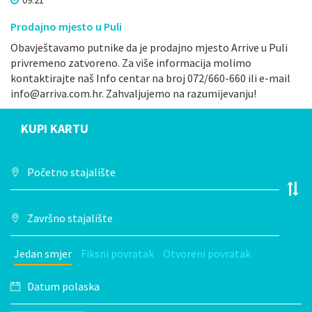
Prodajno mjesto u Puli
Obavještavamo putnike da je prodajno mjesto Arrive u Puli
privremeno zatvoreno. Za više informacija molimo
kontaktirajte naš Info centar na broj 072/660-660 ili e-mail
info@arriva.com.hr. Zahvaljujemo na razumijevanju!
KUPI KARTU
Jedan smjer
Fiksni povratak
Otvoreni povratak