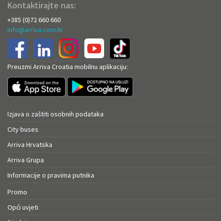
Kontaktirajte nas:
+385 (0)72 660 660
info@arriva.com.hr
Preuzmi Arriva Croatia mobilnu aplikaciju:
Izjava o zaštiti osobnih podataka
City buses
Arriva Hrvatska
Arriva Grupa
Informacije o pravima putnika
Promo
Opći uvjeti