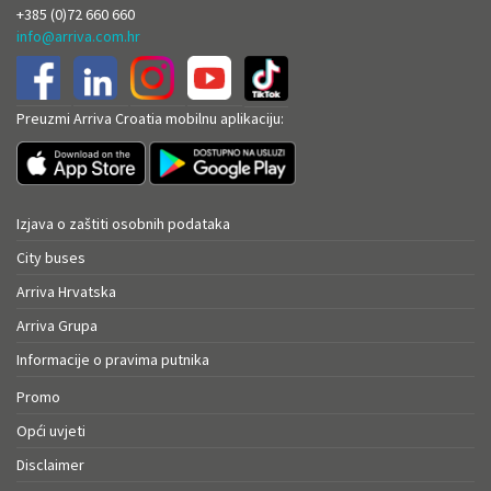
+385 (0)72 660 660
info@arriva.com.hr
Preuzmi Arriva Croatia mobilnu aplikaciju:
Izjava o zaštiti osobnih podataka
City buses
Arriva Hrvatska
Arriva Grupa
Informacije o pravima putnika
Promo
Opći uvjeti
Disclaimer