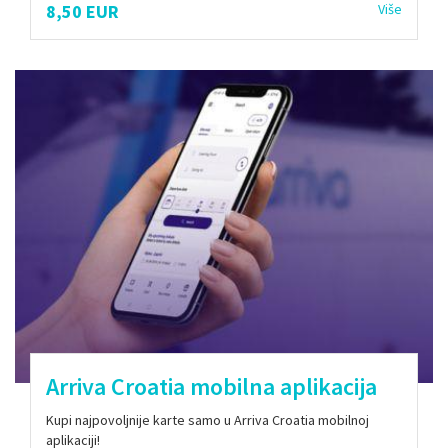
8,50 EUR
Više
Arriva Croatia mobilna aplikacija
Kupi najpovoljnije karte samo u Arriva Croatia mobilnoj
aplikaciji!