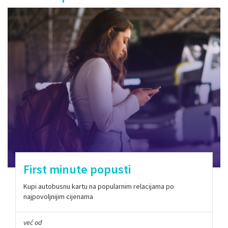
First minute popusti
Kupi autobusnu kartu na popularnim relacijama po
najpovoljnijim cijenama
već od