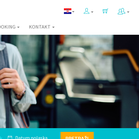
OOKING
KONTAKT
k
PRETRAŽI