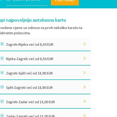
upi najpovoljniju autobusnu kartu
vedene cijene se odnose na prvih nekoliko karata na
abranim polascima.
Zagreb-Rijeka već od 8,50 EUR
Rijeka-Zagreb već od 8,50 EUR
Zagreb-Split već od 18,90 EUR
Split-Zagreb već od 18,90 EUR
Zagreb-Zadar već od 15,00 EUR
Zadar-Zagreb već od 15,00 EUR