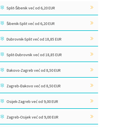
Split-Šibenik već od 6,20 EUR
Šibenik-Split već od 6,20 EUR
Dubrovnik-Split već od 18,85 EUR
Split-Dubrovnik već od 18,85 EUR
Đakovo-Zagreb već od 8,50 EUR
Zagreb-Đakovo već od 8,50 EUR
Osijek-Zagreb već od 9,00 EUR
Zagreb-Osijek već od 9,00 EUR