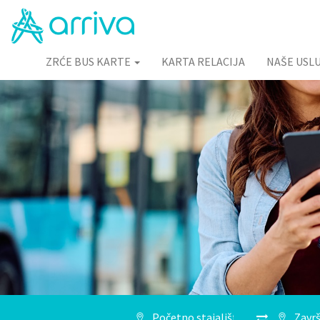
ZRĆE BUS KARTE
KARTA RELACIJA
NAŠE USL