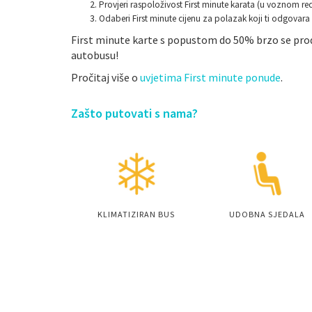
Provjeri raspoloživost First minute karata (u voznom red
Odaberi First minute cijenu za polazak koji ti odgovara i 
First minute karte s popustom do 50% brzo se proda
autobusu!
Pročitaj više o
uvjetima First minute ponude
.
Zašto putovati s nama?
KLIMATIZIRAN BUS
UDOBNA SJEDALA