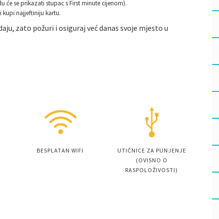
u će se prikazati stupac s First minute cijenom).
kupi najjeftiniju kartu.
ju, zato požuri i osiguraj već danas svoje mjesto u
BESPLATAN WIFI
UTIČNICE ZA PUNJENJE
(OVISNO O
RASPOLOŽIVOSTI)