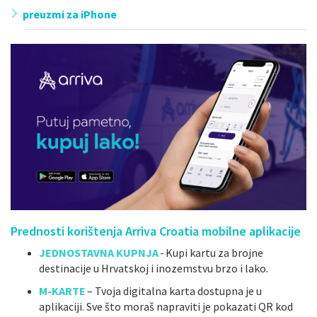
preuzmi za iPhone
Prednosti korištenja Arriva Croatia mobilne aplikacije
JEDNOSTAVNA KUPNJA
- Kupi kartu za brojne
destinacije u Hrvatskoj i inozemstvu brzo i lako.
M-KARTE
– Tvoja digitalna karta dostupna je u
aplikaciji. Sve što moraš napraviti je pokazati QR kod