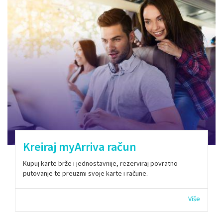
Kreiraj myArriva račun
Kupuj karte brže i jednostavnije, rezerviraj povratno
putovanje te preuzmi svoje karte i račune.
Više