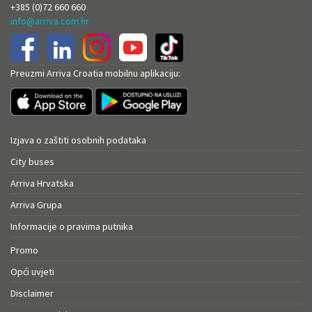
+385 (0)72 660 660
info@arriva.com.hr
Preuzmi Arriva Croatia mobilnu aplikaciju:
Izjava o zaštiti osobnih podataka
City buses
Arriva Hrvatska
Arriva Grupa
Informacije o pravima putnika
Promo
Opći uvjeti
Disclaimer