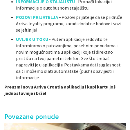
INFORMACIJE O STAJALIŠTU
-
Pronađi lokaciju i
informacije o autobusnom stajalištu.
POZOVI PRIJATELJA
–
Pozovi prijatelje da se pridruže
Arriva loyalty programu, zaradi dodatne bodove i vozi
se jeftinije!
UVIJEK U TOKU
-
Putem aplikacije redovito te
informiramo o putovanjima, posebnim ponudama i
novim mogućnostima u aplikaciji koje ti direktno
pristižu na tvoj pametni telefon. Sve što trebaš
napraviti je u aplikaciji u Postavkama dati suglasnost
da ti možemo slati automatske (push) obavijesti i
informacije.
Preuzmi novu Arriva Croatia aplikaciju i kupi kartu još
jednostavnije i brže!
Povezane ponude