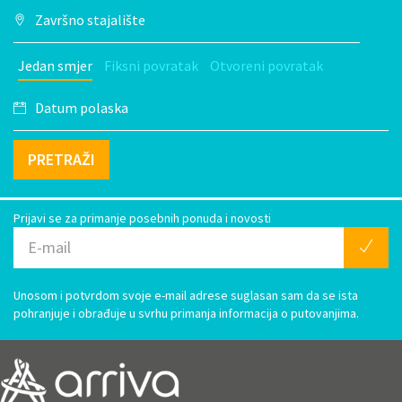
Jedan smjer
Fiksni povratak
Otvoreni povratak
PRETRAŽI
Prijavi se za primanje posebnih ponuda i novosti
Unosom i potvrdom svoje e-mail adrese suglasan sam da se ista
pohranjuje i obrađuje u svrhu primanja informacija o putovanjima.