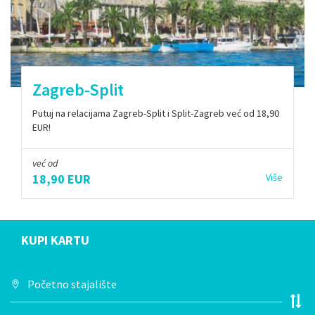
Zagreb-Split
Putuj na relacijama Zagreb-Split i Split-Zagreb već od 18,90
EUR!
već od
18,90 EUR
Više
KUPI KARTU