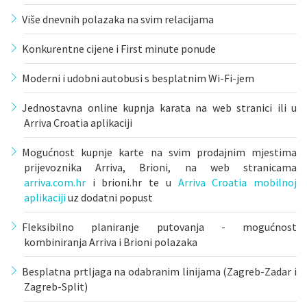
Više dnevnih polazaka na svim relacijama
Konkurentne cijene i First minute ponude
Moderni i udobni autobusi s besplatnim Wi-Fi-jem
Jednostavna online kupnja karata na web stranici ili u
Arriva Croatia aplikaciji
Mogućnost kupnje karte na svim prodajnim mjestima
prijevoznika Arriva, Brioni, na web stranicama
arriva.com.hr
i brioni.hr te u
Arriva Croatia mobilnoj
aplikaciji
uz dodatni popust
Fleksibilno planiranje putovanja - mogućnost
kombiniranja Arriva i Brioni polazaka
Besplatna prtljaga na odabranim linijama (Zagreb-Zadar i
Zagreb-Split)