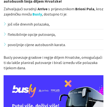
autobusnih linija diljem Hrvatske!
Zahvaljujući suradnji
Arrive
s prijevoznikom
Brioni Pula
, kroz
zajedničku mrežu
Busly
,
dostupno ti je:
još više dnevnih polazaka,
fleksibilnije opcije putovanja,
povoljnije cijene autobusnih karata.
Busly povezuje gradove i regije diljem Hrvatske, omogućujući
ti da lakše planiraš putovanje i biraš između više polazaka
tijekom dana.