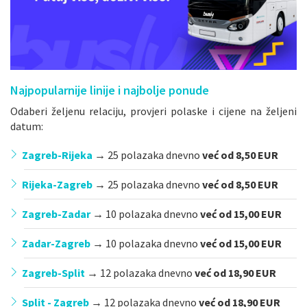
Najpopularnije linije i najbolje ponude
Odaberi željenu relaciju, provjeri polaske i cijene na željeni
datum:
Zagreb-Rijeka
→
25 polazaka dnevno
već od 8,50 EUR
Rijeka-Zagreb
→
25 polazaka dnevno
već od 8,50 EUR
Zagreb-Zadar
→
10 polazaka dnevno
već od 15,00 EUR
Zadar-Zagreb
→
10 polazaka dnevno
već od 15,00 EUR
Zagreb-Split
→
12 polazaka dnevno
već od 18,90
EUR
Split - Zagreb
→
12 polazaka dnevno
već od 18,90 EUR