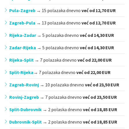
Pula-Zagreb
→ 15 polazaka dnevno
već od 12,70 EUR
Zagreb-Pula
→ 13 polazaka dnevno
već od 12,70 EUR
Rijeka-Zadar
→
5 polazaka dnevno
već od 14,30 EUR
Zadar-Rijeka
→
5 polazaka dnevno
već od 14,30 EUR
Rijeka-Split
→
7 polazaka dnevno
već od 22,00 EUR
Split-Rijeka
→
7 polazaka dnevno
već od 22,00 EUR
Zagreb-Rovinj
→
10 polazaka dnevno
već od 23,50 EUR
Rovinj-Zagreb
→
7 polazaka dnevno
već od 23,50 EUR
Split-Dubrovnik
→
2 polaska dnevno
već od 18,85 EUR
Dubrovnik-Split
→
2 polaska dnevno
već od 18,85 EUR