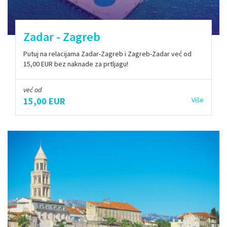
Zadar - Zagreb
Putuj na relacijama Zadar-Zagreb i Zagreb-Zadar već od
15,00 EUR bez naknade za prtljagu!
već od
15,00 EUR
Više