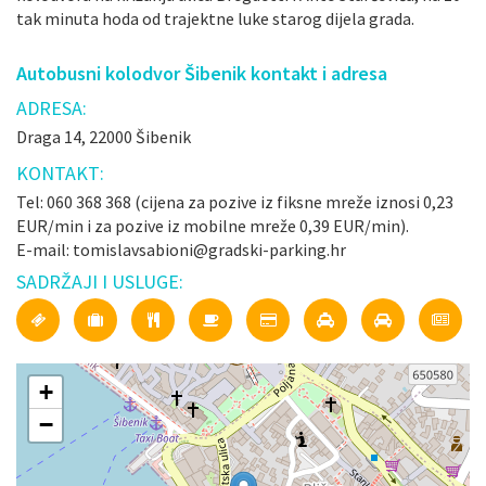
tak minuta hoda od trajektne luke starog dijela grada.
Autobusni kolodvor Šibenik kontakt i adresa
ADRESA:
Draga 14, 22000 Šibenik
KONTAKT:
Tel: 060 368 368 (cijena za pozive iz fiksne mreže iznosi 0,23
EUR/min i za pozive iz mobilne mreže 0,39 EUR/min).
E-mail: tomislavsabioni@gradski-parking.hr
SADRŽAJI I USLUGE:
+
−