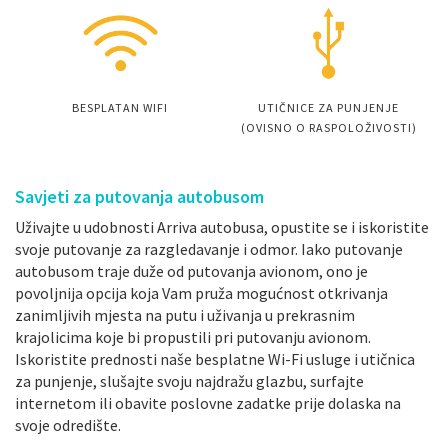
BESPLATAN WIFI
UTIČNICE ZA PUNJENJE
(OVISNO O RASPOLOŽIVOSTI)
Savjeti za putovanja autobusom
Uživajte u udobnosti Arriva autobusa, opustite se i iskoristite
svoje putovanje za razgledavanje i odmor. Iako putovanje
autobusom traje duže od putovanja avionom, ono je
povoljnija opcija koja Vam pruža mogućnost otkrivanja
zanimljivih mjesta na putu i uživanja u prekrasnim
krajolicima koje bi propustili pri putovanju avionom.
Iskoristite prednosti naše besplatne Wi-Fi usluge i utičnica
za punjenje, slušajte svoju najdražu glazbu, surfajte
internetom ili obavite poslovne zadatke prije dolaska na
svoje odredište.