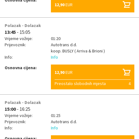
Osnovna cijena:
12,90
EUR
Polazak - Dolazak
13:45
- 15:05
Vrijeme vožnje:
01:20
Prijevoznik:
Autotrans d.d.
koop.
BUSLY ( Arriva & Brioni )
Info:
Info
Osnovna cijena:
12,90
EUR
Preostalo slobodnih mjesta
4
Polazak - Dolazak
15:00
- 16:25
Vrijeme vožnje:
01:25
Prijevoznik:
Autotrans d.d.
Info:
Info
Osnovna cijena: