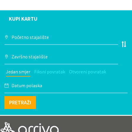
KUPI KARTU
Jedan smjer
Fiksni povratak
Otvoreni povratak
PRETRAŽI