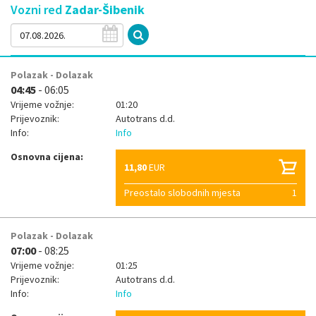
Vozni red
Zadar-Šibenik
Polazak - Dolazak
04:45
- 06:05
Vrijeme vožnje:
01:20
Prijevoznik:
Autotrans d.d.
Info:
Info
Osnovna cijena:
11,80
EUR
Preostalo slobodnih mjesta
1
Polazak - Dolazak
07:00
- 08:25
Vrijeme vožnje:
01:25
Prijevoznik:
Autotrans d.d.
Info:
Info