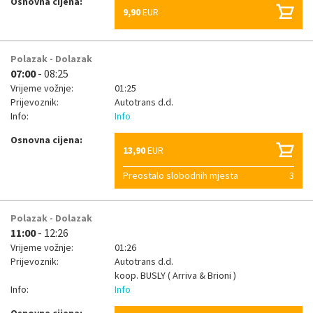
Osnovna cijena:
9,90
EUR
Polazak - Dolazak
07:00
- 08:25
Vrijeme vožnje:
01:25
Prijevoznik:
Autotrans d.d.
Info:
Info
Osnovna cijena:
13,90
EUR
Preostalo slobodnih mjesta
3
Polazak - Dolazak
11:00
- 12:26
Vrijeme vožnje:
01:26
Prijevoznik:
Autotrans d.d.
koop.
BUSLY ( Arriva & Brioni )
Info:
Info