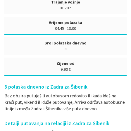
Trajanje vožnje
01:20 h
Vrijeme polazaka
04:45 - 18:00
Broj polazaka dnevno
8
Cijene od
9,90 €
8
polaska dnevno iz Zadra za Šibenik
Bez obzira putuješ li autobusom redovito ili kada ideš na
kraći put, vikend ili duže putovanje, Arriva održava autobusne
linije između Zadra i Šibenika više puta dnevno.
Detalji putovanja na relaciji iz Zadra za Šibenik