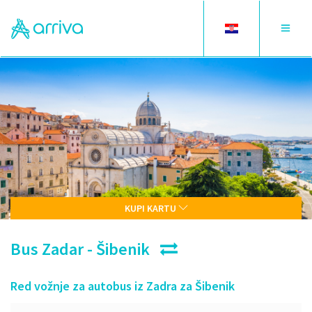
Toggle
Toggle
language
navigat
KUPI KARTU
Bus Zadar - Šibenik
Red vožnje za autobus iz Zadra za Šibenik