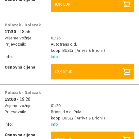
9,90
EUR
Polazak - Dolazak
17:30
- 18:56
Vrijeme vožnje:
01:26
Prijevoznik:
Autotrans d.d.
koop.
BUSLY ( Arriva & Brioni )
Info:
Info
Osnovna cijena:
12,90
EUR
Polazak - Dolazak
18:00
- 19:20
Vrijeme vožnje:
01:20
Prijevoznik:
Brioni d.o.o. Pula
koop.
BUSLY ( Arriva & Brioni )
Info:
Info
Osnovna cijena: