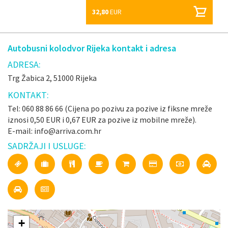
32,80
EUR
Autobusni kolodvor Rijeka kontakt i adresa
ADRESA:
Trg Žabica 2, 51000 Rijeka
KONTAKT:
Tel: 060 88 86 66 (Cijena po pozivu za pozive iz fiksne mreže
iznosi 0,50 EUR i 0,67 EUR za pozive iz mobilne mreže).
E-mail: info@arriva.com.hr
SADRŽAJI I USLUGE:
+