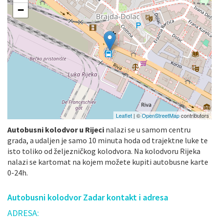
−
Leaflet
| ©
OpenStreetMap
contributors
Autobusni kolodvor u Rijeci
nalazi se u samom centru
grada, a udaljen je samo 10 minuta hoda od trajektne luke te
isto toliko od željezničkog kolodvora. Na kolodvoru Rijeka
nalazi se kartomat na kojem možete kupiti autobusne karte
0-24h.
Autobusni kolodvor Zadar kontakt i adresa
ADRESA: