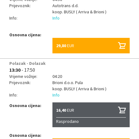
Prijevoznik:
Autotrans d.d.
koop.
BUSLY ( Arriva & Brioni )
Info:
Info
Osnovna cijena:
29,80
EUR
Polazak - Dolazak
13:30
- 17:50
Vrijeme vožnje:
04:20
Prijevoznik:
Brioni d.o.o. Pula
koop.
BUSLY ( Arriva & Brioni )
Info:
Info
Osnovna cijena:
16,40
EUR
Rasprodano
Osnovna cijena: