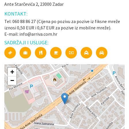
Ante Starčevića 2, 23000 Zadar
KONTAKT:
Tel: 060 88 86 27 (Cijena po pozivu za pozive iz fiksne mreže
iznosi 0,50 EUR i 0,67 EUR za pozive iz mobilne mreže).
E-mail: info@arriva.com.hr
SADRŽAJI I USLUGE:
+
−