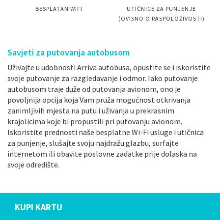
BESPLATAN WIFI
UTIČNICE ZA PUNJENJE
(OVISNO O RASPOLOŽIVOSTI)
Savjeti za putovanja autobusom
Uživajte u udobnosti Arriva autobusa, opustite se i iskoristite
svoje putovanje za razgledavanje i odmor. Iako putovanje
autobusom traje duže od putovanja avionom, ono je
povoljnija opcija koja Vam pruža mogućnost otkrivanja
zanimljivih mjesta na putu i uživanja u prekrasnim
krajolicima koje bi propustili pri putovanju avionom.
Iskoristite prednosti naše besplatne Wi-Fi usluge i utičnica
za punjenje, slušajte svoju najdražu glazbu, surfajte
internetom ili obavite poslovne zadatke prije dolaska na
svoje odredište.
KUPI KARTU