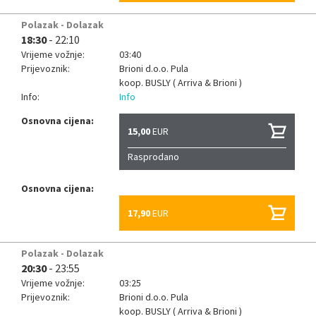
Polazak - Dolazak
18:30
- 22:10
Vrijeme vožnje:
03:40
Prijevoznik:
Brioni d.o.o. Pula
koop.
BUSLY ( Arriva & Brioni )
Info:
Info
Osnovna cijena:
15,00
EUR
Rasprodano
Osnovna cijena:
17,90
EUR
Polazak - Dolazak
20:30
- 23:55
Vrijeme vožnje:
03:25
Prijevoznik:
Brioni d.o.o. Pula
koop.
BUSLY ( Arriva & Brioni )