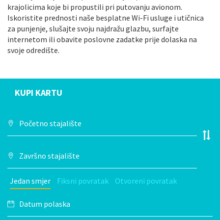
krajolicima koje bi propustili pri putovanju avionom.
Iskoristite prednosti naše besplatne Wi-Fi usluge i utičnica
za punjenje, slušajte svoju najdražu glazbu, surfajte
internetom ili obavite poslovne zadatke prije dolaska na
svoje odredište.
KUPI KARTU
Jedan smjer
Fiksni povratak
Otvoreni povratak