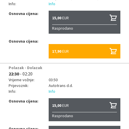
Info:
Info
Osnovna cijena:
15,00
EUR
Rasprodano
Osnovna cijena:
17,90
EUR
Polazak - Dolazak
22:30
- 02:20
Vrijeme vožnje:
03:50
Prijevoznik:
Autotrans d.d.
Info:
Info
Osnovna cijena:
15,00
EUR
Rasprodano
Osnovna cijena: