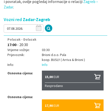
i povratak, ovdje pogledaj informacije o relaciji
Zagreb –
Zadar
.
Vozni red
Zadar-Zagreb
Polazak - Dolazak
17:00
- 20:30
Vrijeme vožnje:
03:30
Prijevoznik:
Brioni d.o.o. Pula
koop.
BUSLY ( Arriva & Brioni )
Info:
Info
Osnovna cijena:
15,00
EUR
Rasprodano
Osnovna cijena:
17,90
EUR