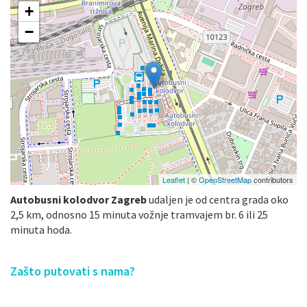
+
−
Leaflet
| ©
OpenStreetMap
contributors
Autobusni kolodvor Zagreb
udaljen je od centra grada oko
2,5 km, odnosno 15 minuta vožnje tramvajem br. 6 ili 25
minuta hoda.
Zašto putovati s nama?