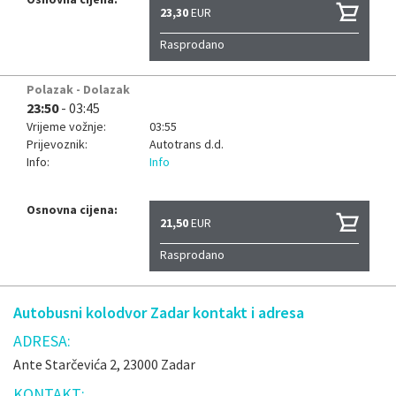
23,30
EUR
Rasprodano
Polazak - Dolazak
23:50
- 03:45
Vrijeme vožnje:
03:55
Prijevoznik:
Autotrans d.d.
Info:
Info
Osnovna cijena:
21,50
EUR
Rasprodano
Autobusni kolodvor Zadar kontakt i adresa
ADRESA:
Ante Starčevića 2, 23000 Zadar
KONTAKT: