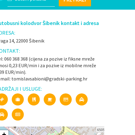
utobusni kolodvor Šibenik kontakt i adresa
DRESA:
aga 14, 22000 Šibenik
ONTAKT:
l: 060 368 368 (cijena za pozive iz fiksne mreže
nosi 0,23 EUR/min i za pozive iz mobilne mreže
,39 EUR/min).
-mail: tomislavsabioni@gradski-parking.hr
ADRŽAJI I USLUGE:
+