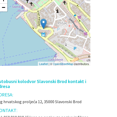
−
Leaflet
| ©
OpenStreetMap
contributors
utobusni kolodvor Slavonski Brod kontakt i
dresa
DRESA:
g hrvatskog proljeća 12, 35000 Slavonski Brod
ONTAKT: