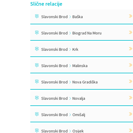
Slične relacije
Slavonski Brod
Baška
Slavonski Brod
Biograd Na Moru
Slavonski Brod
Krk
Slavonski Brod
Malinska
Slavonski Brod
Nova Gradiška
Slavonski Brod
Novalja
Slavonski Brod
Omišalj
Slavonski Brod
Osijek