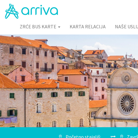
ZRĆE BUS KARTE
KARTA RELACIJA
NAŠE USL