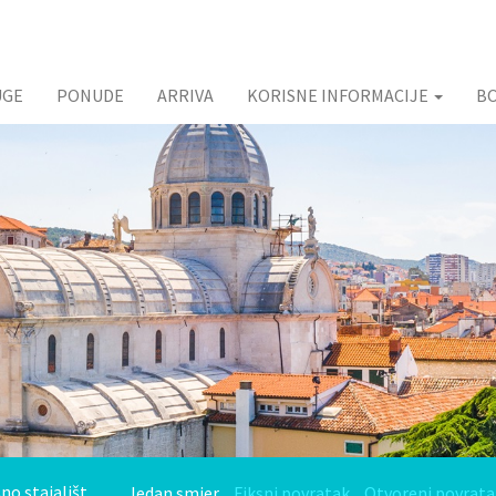
UGE
PONUDE
ARRIVA
KORISNE INFORMACIJE
B
Jedan smjer
Fiksni povratak
Otvoreni povrata