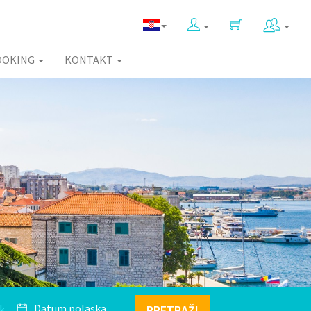
OOKING
KONTAKT
k
PRETRAŽI