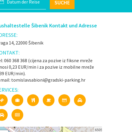
SUCHE
ushaltestelle Šibenik Kontakt und Adresse
DRESSE:
aga 14, 22000 Šibenik
ONTAKT:
l: 060 368 368 (cijena za pozive iz fiksne mreže
nosi 0,23 EUR/min i za pozive iz mobilne mreže
,39 EUR/min).
-mail: tomislavsabioni@gradski-parking.hr
ERVICES: