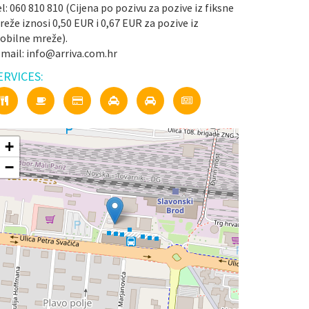
l: 060 810 810 (Cijena po pozivu za pozive iz fiksne
eže iznosi 0,50 EUR i 0,67 EUR za pozive iz
obilne mreže).
-mail: info@arriva.com.hr
ERVICES:
+
−