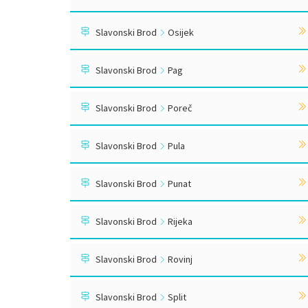
Slavonski Brod
Osijek
Slavonski Brod
Pag
Slavonski Brod
Poreč
Slavonski Brod
Pula
Slavonski Brod
Punat
Slavonski Brod
Rijeka
Slavonski Brod
Rovinj
Slavonski Brod
Split