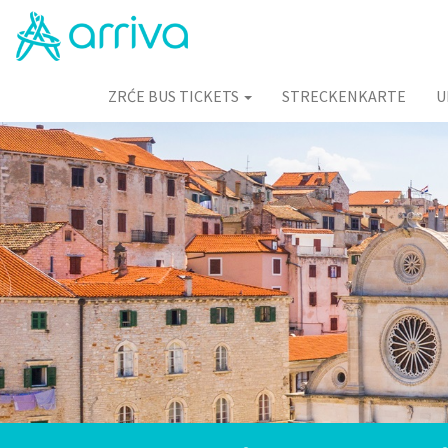
ZRĆE BUS TICKETS
STRECKENKARTE
U