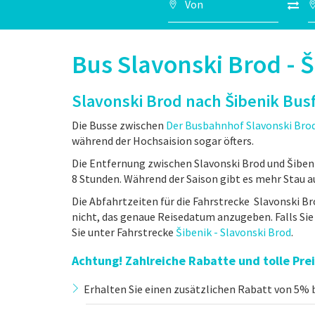
Bus Slavonski Brod - 
Slavonski Brod nach Šibenik Bus
Die Busse zwischen
Der Busbahnhof Slavonski Bro
während der Hochsaision sogar öfters.
Die Entfernung zwischen Slavonski Brod und Šiben
8 Stunden. Während der Saison gibt es mehr Stau au
Die Abfahrtzeiten für die Fahrstrecke Slavonski Bro
nicht, das genaue Reisedatum anzugeben. Falls Si
Sie unter Fahrstrecke
Šibenik - Slavonski Brod
.
Achtung! Zahlreiche Rabatte und tolle Pr
Erhalten Sie einen zusätzlichen Rabatt von 5% b