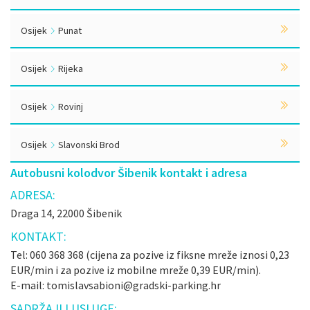
Osijek
Punat
Osijek
Rijeka
Osijek
Rovinj
Osijek
Slavonski Brod
Autobusni kolodvor Šibenik kontakt i adresa
ADRESA:
Draga 14, 22000 Šibenik
KONTAKT:
Tel: 060 368 368 (cijena za pozive iz fiksne mreže iznosi 0,23
EUR/min i za pozive iz mobilne mreže 0,39 EUR/min).
E-mail: tomislavsabioni@gradski-parking.hr
SADRŽAJI I USLUGE: