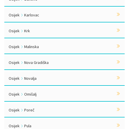
Osijek
Karlovac
Osijek
Krk
Osijek
Malinska
Osijek
Nova Gradiška
Osijek
Novalja
Osijek
Omišalj
Osijek
Poreč
Osijek
Pula