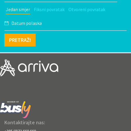
Jedan smjer
Fiksni povratak
Otvoreni povratak
PRETRAŽI
Kontaktirajte nas:
+385 (0)72 660 660