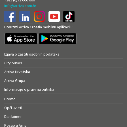
info@arriva.com.hr
Preuzmi Arriva Croatia mobilnu aplikaciju:
Izjava o zaštiti osobnih podataka
City buses
Arriva Hrvatska
Arriva Grupa
Informacije o pravima putnika
Promo
Opći uvjeti
Disclaimer
Posao u Arrivi