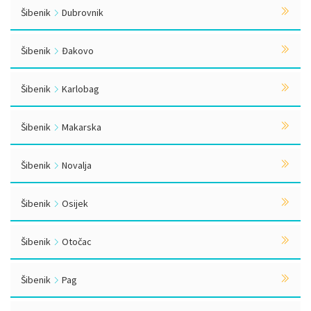
Šibenik
Dubrovnik
Šibenik
Đakovo
Šibenik
Karlobag
Šibenik
Makarska
Šibenik
Novalja
Šibenik
Osijek
Šibenik
Otočac
Šibenik
Pag