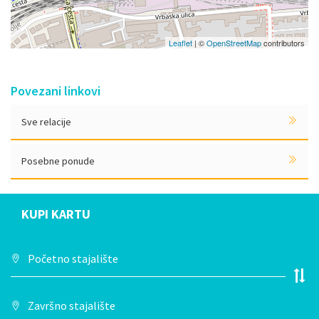
Leaflet
| ©
OpenStreetMap
contributors
Povezani linkovi
Sve relacije
Posebne ponude
KUPI KARTU