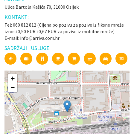
Ulica Bartola Kašića 70, 31000 Osijek
KONTAKT:
Tel: 060 812 812 (Cijena po pozivu za pozive iz fiksne mreže
iznosi 0,50 EUR i 0,67 EUR za pozive iz mobilne mreže).
E-mail: info@arriva.com.hr
SADRŽAJI I USLUGE:
+
−