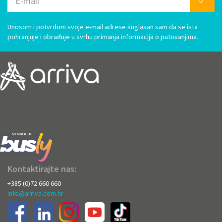
Unosom i potvrdom svoje e-mail adrese suglasan sam da se ista
pohranjuje i obrađuje u svrhu primanja informacija o putovanjima.
Kontaktirajte nas:
+385 (0)72 660 660
info@arriva.com.hr