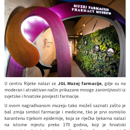
U centru Rijeke nalazi se
JGL Muzej farmacije
, gdje su na
moderan i atraktivan način prikazane mnoge zanimljivosti iz
svjetske i hrvatske povijesti farmacije.
U ovom nagrađivanom muzeju tako možeš saznati zašto je
baš zmija simbol farmacije i medicine, tko je prvi osmislio
karantenu tijekom epidemije, koja se riječka ljekarna nalazi
na istome mjestu preko 170 godina, koji je hrvatski