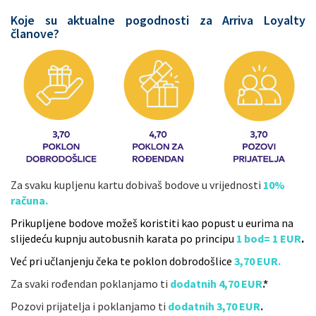
Koje su aktualne pogodnosti za Arriva Loyalty
članove?
Za svaku kupljenu kartu dobivaš bodove u vrijednosti
10%
računa.
Prikupljene bodove možeš koristiti kao popust u eurima na
slijedeću kupnju autobusnih karata po principu
1 bod= 1 EUR
.
Već pri učlanjenju čeka te poklon dobrodošlice
3,70 EUR.
Za svaki rođendan poklanjamo ti
dodatnih 4,70 EUR
.*
Pozovi prijatelja i poklanjamo ti
dodatnih 3,70 EUR
.