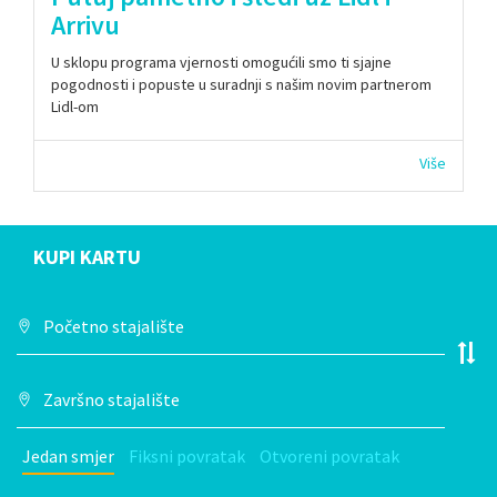
Arrivu
U sklopu programa vjernosti omogućili smo ti sjajne
pogodnosti i popuste u suradnji s našim novim partnerom
Lidl-om
Više
KUPI KARTU
Jedan smjer
Fiksni povratak
Otvoreni povratak