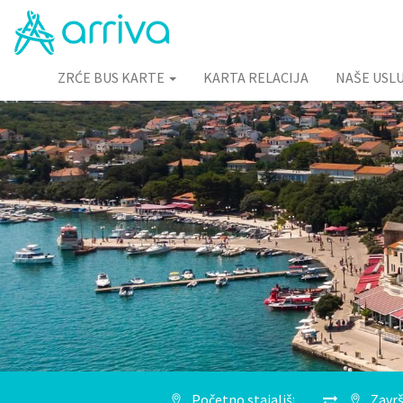
ZRĆE BUS KARTE
KARTA RELACIJA
NAŠE USL