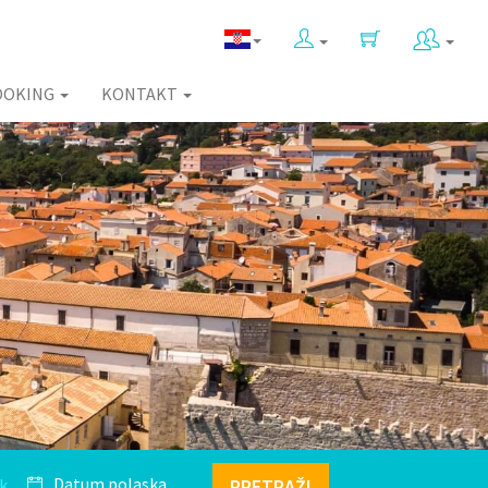
OOKING
KONTAKT
k
PRETRAŽI