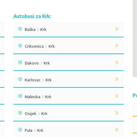
Autobusi za Krk:
Baška
Krk
Crikvenica
Krk
Đakovo
Krk
Karlovac
Krk
P
Malinska
Krk
Osijek
Krk
Pula
Krk