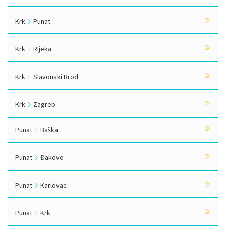
Krk
Punat
Krk
Rijeka
Krk
Slavonski Brod
Krk
Zagreb
Punat
Baška
Punat
Đakovo
Punat
Karlovac
Punat
Krk