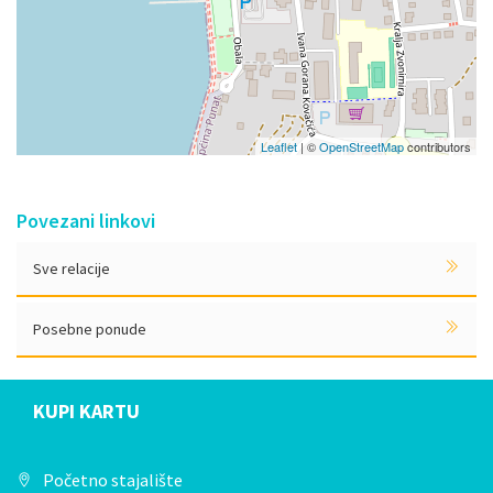
Leaflet
| ©
OpenStreetMap
contributors
Povezani linkovi
Sve relacije
Posebne ponude
KUPI KARTU