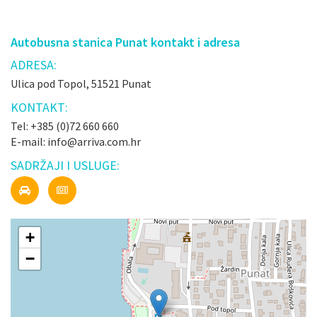
Autobusna stanica Punat kontakt i adresa
ADRESA:
Ulica pod Topol, 51521 Punat
KONTAKT:
Tel: +385 (0)72 660 660
E-mail: info@arriva.com.hr
SADRŽAJI I USLUGE:
+
−