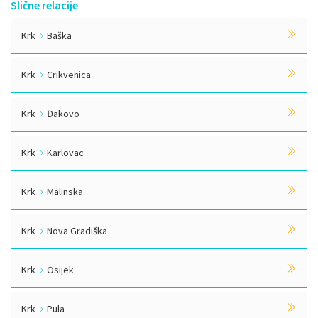
Slične relacije
Krk
Baška
Krk
Crikvenica
Krk
Đakovo
Krk
Karlovac
Krk
Malinska
Krk
Nova Gradiška
Krk
Osijek
Krk
Pula