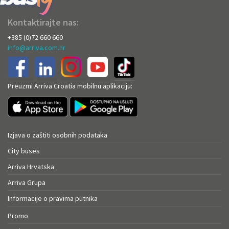
Kontaktirajte nas:
+385 (0)72 660 660
info@arriva.com.hr
Preuzmi Arriva Croatia mobilnu aplikaciju:
Izjava o zaštiti osobnih podataka
City buses
Arriva Hrvatska
Arriva Grupa
Informacije o pravima putnika
Promo