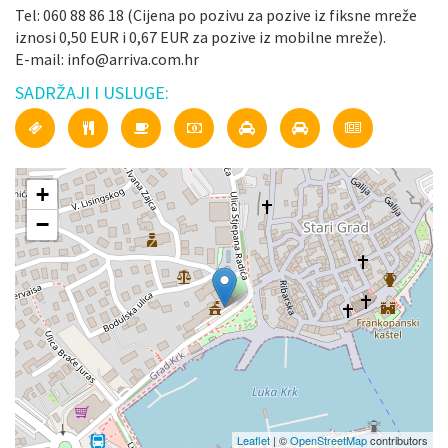
Tel: 060 88 86 18 (Cijena po pozivu za pozive iz fiksne mreže
iznosi 0,50 EUR i 0,67 EUR za pozive iz mobilne mreže).
E-mail: info@arriva.com.hr
SADRŽAJI I USLUGE:
+
−
Leaflet
| ©
OpenStreetMap
contributors