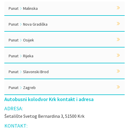
Punat
Malinska
Punat
Nova Gradiška
Punat
Osijek
Punat
Rijeka
Punat
Slavonski Brod
Punat
Zagreb
Autobusni kolodvor Krk kontakt i adresa
ADRESA:
Šetalište Svetog Bernardina 3, 51500 Krk
KONTAKT: