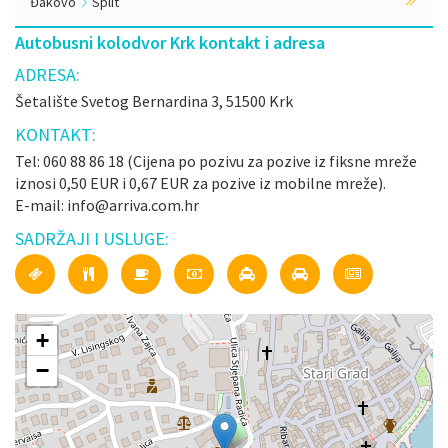
Đakovo
Split
Autobusni kolodvor Krk kontakt i adresa
ADRESA:
Šetalište Svetog Bernardina 3, 51500 Krk
KONTAKT:
Tel: 060 88 86 18 (Cijena po pozivu za pozive iz fiksne mreže
iznosi 0,50 EUR i 0,67 EUR za pozive iz mobilne mreže).
E-mail: info@arriva.com.hr
SADRŽAJI I USLUGE:
+
−