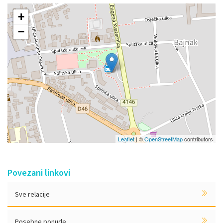
+
−
Leaflet
| ©
OpenStreetMap
contributors
Povezani linkovi
Sve relacije
Posebne ponude