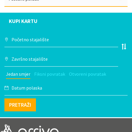
KUPI KARTU
Jedan smjer
Fiksni povratak
Otvoreni povratak
PRETRAŽI