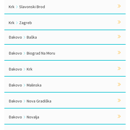
Krk
Slavonski Brod
Krk
Zagreb
Đakovo
Baška
Đakovo
Biograd Na Moru
Đakovo
Krk
Đakovo
Malinska
Đakovo
Nova Gradiška
Đakovo
Novalja