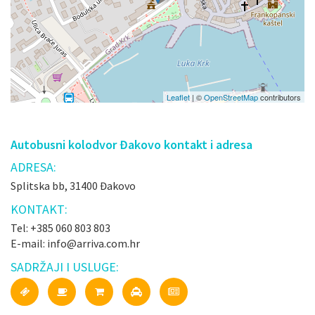
Leaflet
| ©
OpenStreetMap
contributors
Autobusni kolodvor Đakovo kontakt i adresa
ADRESA:
Splitska bb, 31400 Đakovo
KONTAKT:
Tel: +385 060 803 803
E-mail: info@arriva.com.hr
SADRŽAJI I USLUGE: