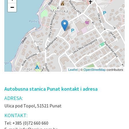
−
Leaflet
| ©
OpenStreetMap
contributors
Autobusna stanica Punat kontakt i adresa
ADRESA:
Ulica pod Topol, 51521 Punat
KONTAKT:
Tel: +385 (0)72 660 660