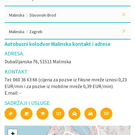
Malinska
Slavonski Brod
Malinska
Zagreb
Autobusni kolodvor Malinska kontakt i adresa
ADRESA:
Dubašljanska 76, 51511 Malinska
KONTAKT:
Tel: 060 36 63 66 (cijena za pozive iz fiksne mreže iznosi 0,23
EUR/min i za pozive iz mobilne mreže 0,39 EUR/min).
E.mail: -
SADRŽAJI I USLUGE:
+