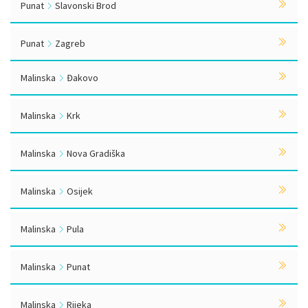
Punat
Slavonski Brod
Punat
Zagreb
Malinska
Đakovo
Malinska
Krk
Malinska
Nova Gradiška
Malinska
Osijek
Malinska
Pula
Malinska
Punat
Malinska
Rijeka