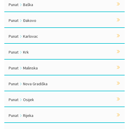
Punat
Baška
Punat
Đakovo
Punat
Karlovac
Punat
Krk
Punat
Malinska
Punat
Nova Gradiška
Punat
Osijek
Punat
Rijeka