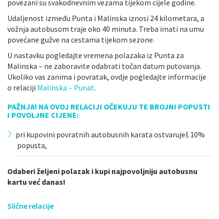
povezani su svakodnevnim vezama tijekom cijele godine.
Udaljenost između Punta i Malinska iznosi 24 kilometara, a
vožnja autobusom traje oko 40 minuta. Treba imati na umu
povećane gužve na cestama tijekom sezone.
U nastavku pogledajte vremena polazaka iz Punta za
Malinska – ne zaboravite odabrati točan datum putovanja.
Ukoliko vas zanima i povratak, ovdje pogledajte informacije
o relaciji
Malinska – Punat
.
PAŽNJA! NA OVOJ RELACIJI OČEKUJU TE BROJNI POPUSTI
I POVOLJNE CIJENE:
pri kupovini povratnih autobusnih karata ostvaruješ 10%
popusta,
Odaberi željeni polazak i kupi najpovoljniju autobusnu
kartu već danas!
Slične relacije