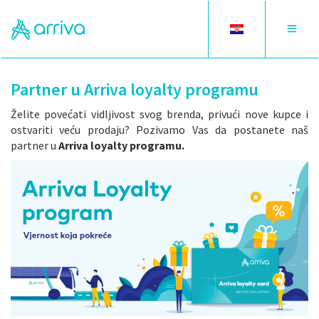
Toggle
Toggle
language
navigat
Partner u Arriva loyalty programu
Želite povećati vidljivost svog brenda, privući nove kupce i
ostvariti veću prodaju? Pozivamo Vas da postanete naš
partner u
Arriva loyalty programu.