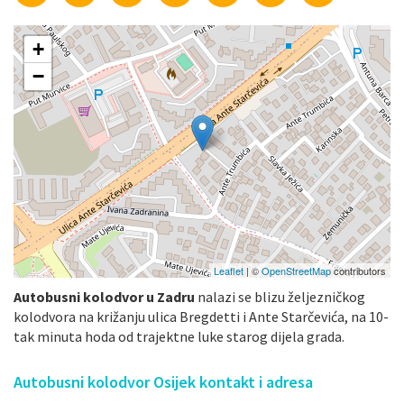
+
−
Leaflet
| ©
OpenStreetMap
contributors
Autobusni kolodvor u Zadru
nalazi se blizu željezničkog
kolodvora na križanju ulica Bregdetti i Ante Starčevića, na 10-
tak minuta hoda od trajektne luke starog dijela grada.
Autobusni kolodvor Osijek kontakt i adresa