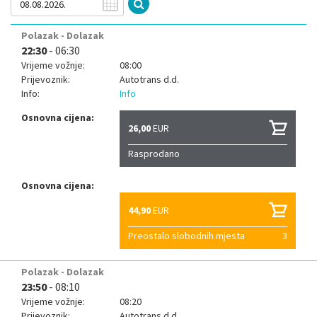
Polazak - Dolazak
22:30
- 06:30
Vrijeme vožnje:
08:00
Prijevoznik:
Autotrans d.d.
Info:
Info
Osnovna cijena:
26,00
EUR
Rasprodano
Osnovna cijena:
44,90
EUR
Preostalo slobodnih mjesta
3
Polazak - Dolazak
23:50
- 08:10
Vrijeme vožnje:
08:20
Prijevoznik:
Autotrans d.d.