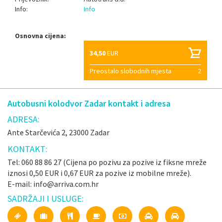
Info:
Info
Osnovna cijena:
34,50
EUR
Preostalo slobodnih mjesta
2
Autobusni kolodvor Zadar kontakt i adresa
ADRESA:
Ante Starčevića 2, 23000 Zadar
KONTAKT:
Tel: 060 88 86 27 (Cijena po pozivu za pozive iz fiksne mreže
iznosi 0,50 EUR i 0,67 EUR za pozive iz mobilne mreže).
E-mail: info@arriva.com.hr
SADRŽAJI I USLUGE: