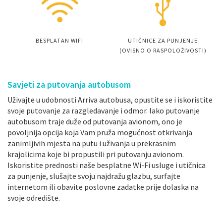
BESPLATAN WIFI
UTIČNICE ZA PUNJENJE
(OVISNO O RASPOLOŽIVOSTI)
Savjeti za putovanja autobusom
Uživajte u udobnosti Arriva autobusa, opustite se i iskoristite
svoje putovanje za razgledavanje i odmor. Iako putovanje
autobusom traje duže od putovanja avionom, ono je
povoljnija opcija koja Vam pruža mogućnost otkrivanja
zanimljivih mjesta na putu i uživanja u prekrasnim
krajolicima koje bi propustili pri putovanju avionom.
Iskoristite prednosti naše besplatne Wi-Fi usluge i utičnica
za punjenje, slušajte svoju najdražu glazbu, surfajte
internetom ili obavite poslovne zadatke prije dolaska na
svoje odredište.