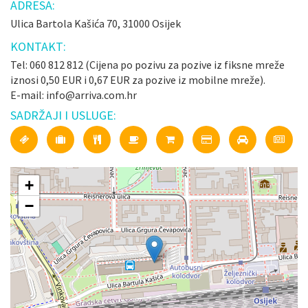
ADRESA:
Ulica Bartola Kašića 70, 31000 Osijek
KONTAKT:
Tel: 060 812 812 (Cijena po pozivu za pozive iz fiksne mreže
iznosi 0,50 EUR i 0,67 EUR za pozive iz mobilne mreže).
E-mail: info@arriva.com.hr
SADRŽAJI I USLUGE:
+
−