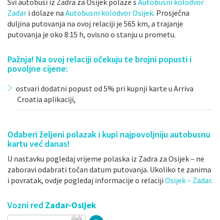
Svi autobusi iz Zadra za Osijek polaze s
Autobusni kolodvor
Zadar
i dolaze na
Autobusni kolodvor Osijek
. Prosječna
duljina putovanja na ovoj relaciji je 565 km, a trajanje
putovanja je oko 8:15 h, ovisno o stanju u prometu.
Pažnja! Na ovoj relaciji očekuju te brojni popusti i
povoljne cijene:
ostvari dodatni popust od 5% pri kupnji karte u Arriva
Croatia aplikaciji,
Odaberi željeni polazak i kupi najpovoljniju autobusnu
kartu već danas!
U nastavku pogledaj vrijeme polaska iz Zadra za Osijek – ne
zaboravi odabrati točan datum putovanja. Ukoliko te zanima
i povratak, ovdje pogledaj informacije o relaciji
Osijek – Zadar
.
Vozni red
Zadar-Osijek