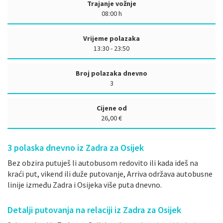
Trajanje vožnje
08:00 h
Vrijeme polazaka
13:30 - 23:50
Broj polazaka dnevno
3
Cijene od
26,00 €
3
polaska dnevno iz Zadra za Osijek
Bez obzira putuješ li autobusom redovito ili kada ideš na
kraći put, vikend ili duže putovanje, Arriva održava autobusne
linije između Zadra i Osijeka više puta dnevno.
Detalji putovanja na relaciji iz Zadra za Osijek