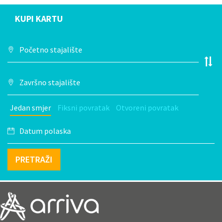
KUPI KARTU
Jedan smjer
Fiksni povratak
Otvoreni povratak
PRETRAŽI