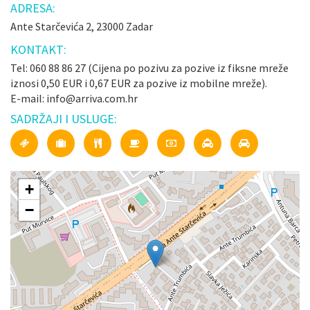
ADRESA:
Ante Starčevića 2, 23000 Zadar
KONTAKT:
Tel: 060 88 86 27 (Cijena po pozivu za pozive iz fiksne mreže
iznosi 0,50 EUR i 0,67 EUR za pozive iz mobilne mreže).
E-mail: info@arriva.com.hr
SADRŽAJI I USLUGE:
+
−