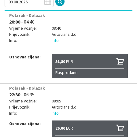
Polazak - Dolazak
20:00
- 04:40
Vrijeme vožnje:
08:40
Prijevoznik:
Autotrans d.d.
Info:
Info
Osnovna cijena:
51,80
EUR
Rasprodano
Polazak - Dolazak
22:30
- 06:35
Vrijeme vožnje:
08:05
Prijevoznik:
Autotrans d.d.
Info:
Info
Osnovna cijena:
26,00
EUR