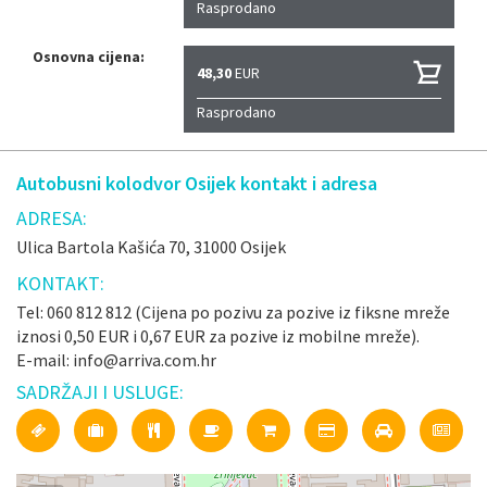
Rasprodano
Osnovna cijena:
48,30
EUR
Rasprodano
Autobusni kolodvor Osijek kontakt i adresa
ADRESA:
Ulica Bartola Kašića 70, 31000 Osijek
KONTAKT:
Tel: 060 812 812 (Cijena po pozivu za pozive iz fiksne mreže
iznosi 0,50 EUR i 0,67 EUR za pozive iz mobilne mreže).
E-mail: info@arriva.com.hr
SADRŽAJI I USLUGE: