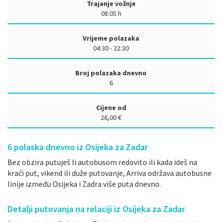
Trajanje vožnje
08:05 h
Vrijeme polazaka
04:30 - 22:30
Broj polazaka dnevno
6
Cijene od
26,00 €
6
polaska dnevno iz Osijeka za Zadar
Bez obzira putuješ li autobusom redovito ili kada ideš na
kraći put, vikend ili duže putovanje, Arriva održava autobusne
linije između Osijeka i Zadra više puta dnevno.
Detalji putovanja na relaciji iz Osijeka za Zadar