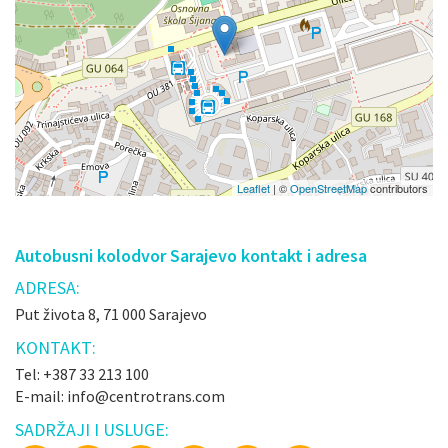
Leaflet
| ©
OpenStreetMap
contributors
Autobusni kolodvor Sarajevo kontakt i adresa
ADRESA:
Put života 8, 71 000 Sarajevo
KONTAKT:
Tel: +387 33 213 100
E-mail: info@centrotrans.com
SADRŽAJI I USLUGE: