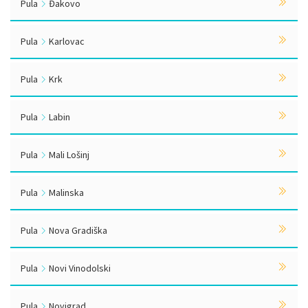
Pula
Đakovo
Pula
Karlovac
Pula
Krk
Pula
Labin
Pula
Mali Lošinj
Pula
Malinska
Pula
Nova Gradiška
Pula
Novi Vinodolski
Pula
Novigrad