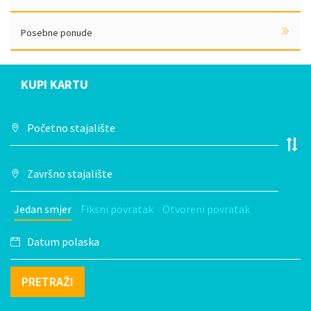
Posebne ponude
KUPI KARTU
Jedan smjer
Fiksni povratak
Otvoreni povratak
PRETRAŽI