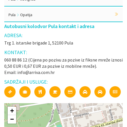
Pula
Opatija
Autobusni kolodvor Pula kontakt i adresa
ADRESA:
Trg 1. istarske brigade 1, 52100 Pula
KONTAKT:
060 88 86 12 (Cijena po pozivu za pozive iz fiksne mreže iznosi
0,50 EUR i 0,67 EUR za pozive iz mobilne mreže).
Email: info@arriva.com.hr
SADRŽAJI I USLUGE:
+
−