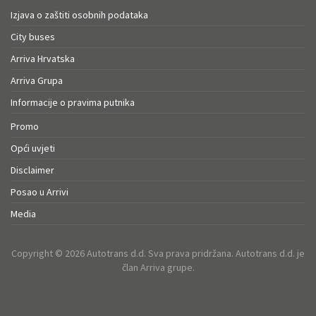
Izjava o zaštiti osobnih podataka
City buses
Arriva Hrvatska
Arriva Grupa
Informacije o pravima putnika
Promo
Opći uvjeti
Disclaimer
Posao u Arrivi
Media
Copyright © 2026 Autotrans d.d. Sva prava pridržana. Autotrans d.d. je
član Arriva grupe.