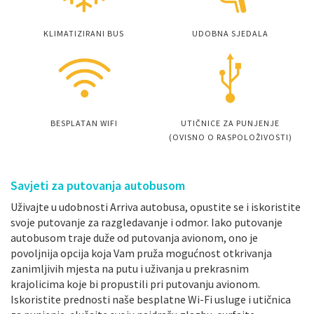
KLIMATIZIRANI BUS
UDOBNA SJEDALA
BESPLATAN WIFI
UTIČNICE ZA PUNJENJE
(OVISNO O RASPOLOŽIVOSTI)
Savjeti za putovanja autobusom
Uživajte u udobnosti Arriva autobusa, opustite se i iskoristite
svoje putovanje za razgledavanje i odmor. Iako putovanje
autobusom traje duže od putovanja avionom, ono je
povoljnija opcija koja Vam pruža mogućnost otkrivanja
zanimljivih mjesta na putu i uživanja u prekrasnim
krajolicima koje bi propustili pri putovanju avionom.
Iskoristite prednosti naše besplatne Wi-Fi usluge i utičnica