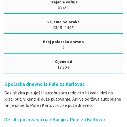
Trajanje vožnje
03:45 h
Vrijeme polazaka
05:15 - 14:15
Broj polazaka dnevno
5
Cijene od
17,80 €
5
polaska dnevno iz Pule za Karlovac
Bez obzira putuješ li autobusom redovito ili kada ideš na
kraći put, vikend ili duže putovanje, Arriva održava autobusne
linije između Pule i Karlovca više puta dnevno.
Detalji putovanja na relaciji iz Pule za Karlovac