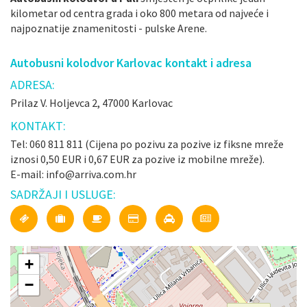
kilometar od centra grada i oko 800 metara od najveće i
najpoznatije znamenitosti - pulske Arene.
Autobusni kolodvor Karlovac kontakt i adresa
ADRESA:
Prilaz V. Holjevca 2, 47000 Karlovac
KONTAKT:
Tel: 060 811 811 (Cijena po pozivu za pozive iz fiksne mreže
iznosi 0,50 EUR i 0,67 EUR za pozive iz mobilne mreže).
E-mail: info@arriva.com.hr
SADRŽAJI I USLUGE:
+
−