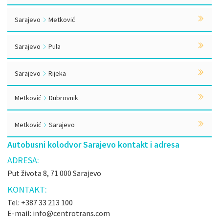
Sarajevo
Metković
Sarajevo
Pula
Sarajevo
Rijeka
Metković
Dubrovnik
Metković
Sarajevo
Autobusni kolodvor Sarajevo kontakt i adresa
ADRESA:
Put života 8, 71 000 Sarajevo
KONTAKT:
Tel: +387 33 213 100
E-mail: info@centrotrans.com