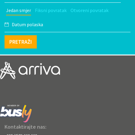
Jedan smjer
Fiksni povratak
Otvoreni povratak
PRETRAŽI
Kontaktirajte nas: