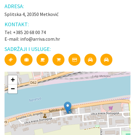
ADRESA:
Splitska 4, 20350 Metković
KONTAKT:
Tel: +385 20 68 00 74
E-mail: info@arriva.com.hr
SADRŽAJI I USLUGE:
+
−