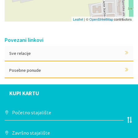
Leaflet
| ©
OpenStreetMap
contributors
Povezani linkovi
Sve relacije
Posebne ponude
KUPI KARTU