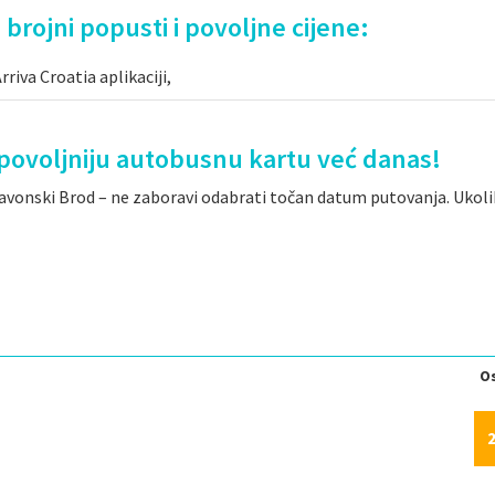
 brojni popusti i povoljne cijene:
riva Croatia aplikaciji,
ajpovoljniju autobusnu kartu već danas!
lavonski Brod – ne zaboravi odabrati točan datum putovanja. Ukoli
Os