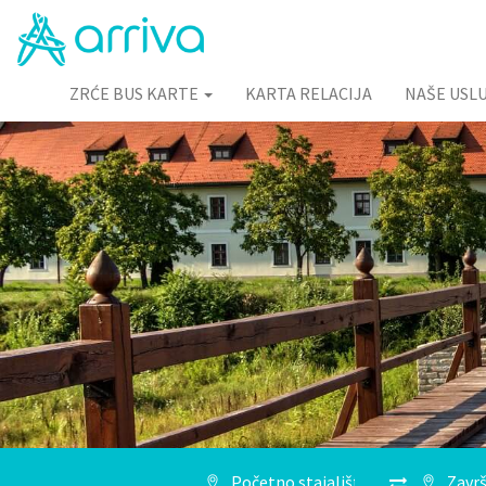
ZRĆE BUS KARTE
KARTA RELACIJA
NAŠE USL