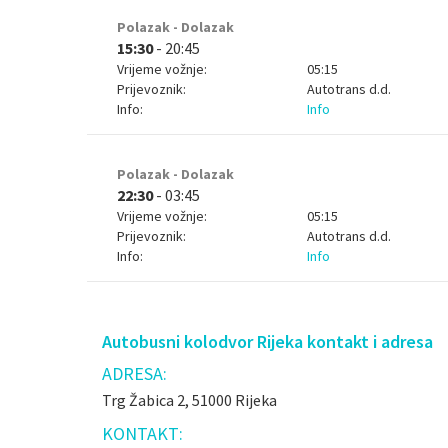
Polazak - Dolazak
15:30
- 20:45
Vrijeme vožnje:
05:15
Prijevoznik:
Autotrans d.d.
Info:
Info
Polazak - Dolazak
22:30
- 03:45
Vrijeme vožnje:
05:15
Prijevoznik:
Autotrans d.d.
Info:
Info
Autobusni kolodvor Rijeka kontakt i adresa
ADRESA:
Trg Žabica 2, 51000 Rijeka
KONTAKT: