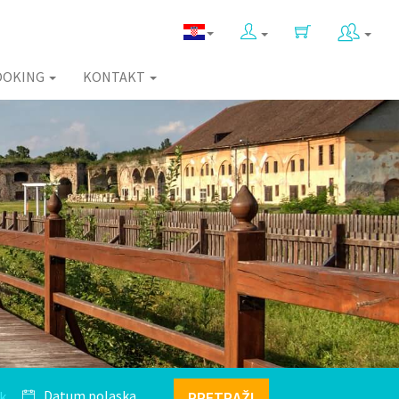
OOKING
KONTAKT
k
PRETRAŽI