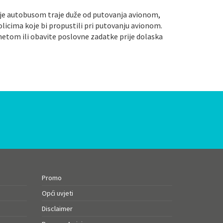
vanje autobusom traje duže od putovanja avionom,
olicima koje bi propustili pri putovanju avionom.
ernetom ili obavite poslovne zadatke prije dolaska
Promo
Opći uvjeti
Disclaimer