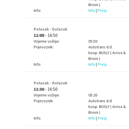
Brioni )
Info:
Info
|
Presj.
Polazak - Dolazak
11:00
- 16:50
Vrijeme vožnje:
05:50
Prijevoznik:
Autotrans d.d.
koop.
BUSLY ( Arriva &
Brioni )
Info:
Info
|
Presj.
Polazak - Dolazak
11:30
- 16:50
Vrijeme vožnje:
05:20
Prijevoznik:
Autotrans d.d.
koop.
BUSLY ( Arriva &
Brioni )
Info:
Info
|
Presj.