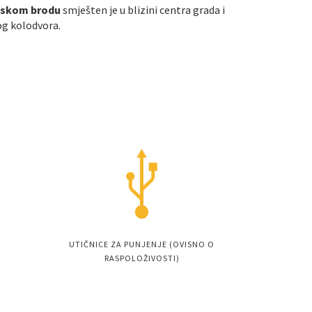
onskom brodu
smješten je u blizini centra grada i
og kolodvora.
UTIČNICE ZA PUNJENJE (OVISNO O
RASPOLOŽIVOSTI)