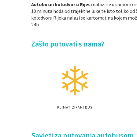
Autobusni kolodvor u Rijeci
nalazi se u samom cen
10 minuta hoda od trajektne luke te isto toliko od
kolodvoru Rijeka nalazi se kartomat na kojem mož
24h.
Zašto putovati s nama?
KLIMATIZIRANI BUS
Savjeti za putovanja autobusom