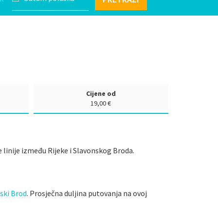
Cijene od
19,00 €
e linije između Rijeke i Slavonskog Broda.
ski Brod
. Prosječna duljina putovanja na ovoj