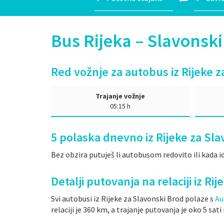
Bus Rijeka – Slavonsk
Red vožnje za autobus iz Rijeke 
Trajanje vožnje
05:15 h
5
polaska dnevno iz Rijeke za Sla
Bez obzira putuješ li autobusom redovito ili kada id
Detalji putovanja na relaciji iz Ri
Svi autobusi iz Rijeke za Slavonski Brod polaze s
Au
relaciji je 360 km, a trajanje putovanja je oko 5 sat