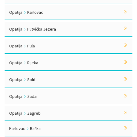
Opatija
Karlovac
Opatija
Plitvička Jezera
Opatija
Pula
Opatija
Rijeka
Opatija
Split
Opatija
Zadar
Opatija
Zagreb
Karlovac
Baška