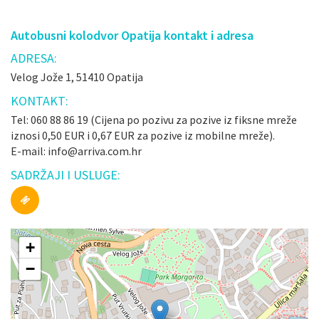
Autobusni kolodvor Opatija kontakt i adresa
ADRESA:
Velog Jože 1, 51410 Opatija
KONTAKT:
Tel: 060 88 86 19 (Cijena po pozivu za pozive iz fiksne mreže
iznosi 0,50 EUR i 0,67 EUR za pozive iz mobilne mreže).
E-mail: info@arriva.com.hr
SADRŽAJI I USLUGE:
+
−