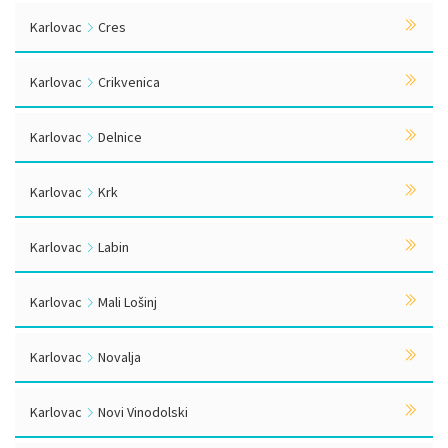
Karlovac
Cres
Karlovac
Crikvenica
Karlovac
Delnice
Karlovac
Krk
Karlovac
Labin
Karlovac
Mali Lošinj
Karlovac
Novalja
Karlovac
Novi Vinodolski