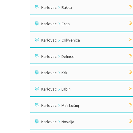
Karlovac
Baška
Karlovac
Cres
Karlovac
Crikvenica
Karlovac
Delnice
Karlovac
Krk
Karlovac
Labin
Karlovac
Mali Lošinj
Karlovac
Novalja