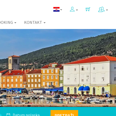
OOKING
KONTAKT
k
PRETRAŽI