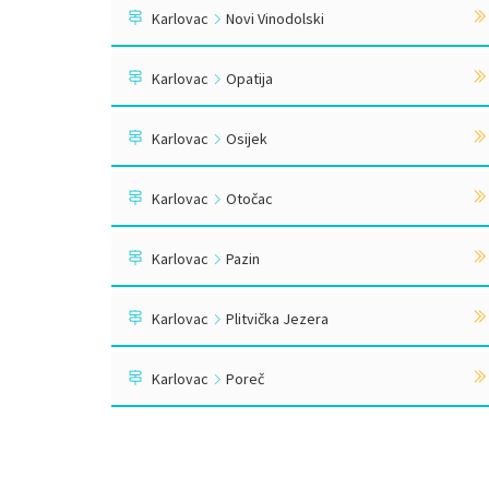
Karlovac
Novi Vinodolski
Karlovac
Opatija
Karlovac
Osijek
Karlovac
Otočac
Karlovac
Pazin
Karlovac
Plitvička Jezera
Karlovac
Poreč