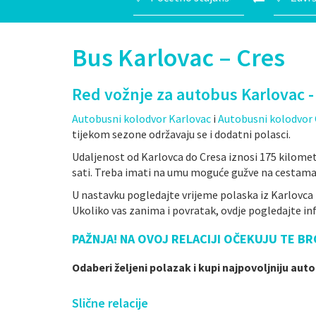
Bus Karlovac – Cres
Red vožnje za autobus Karlovac -
Autobusni kolodvor Karlovac
i
Autobusni kolodvor 
tijekom sezone održavaju se i dodatni polasci.
Udaljenost od Karlovca do Cresa iznosi 175 kilomet
sati. Treba imati na umu moguće gužve na cestama
U nastavku pogledajte vrijeme polaska iz Karlovca
Ukoliko vas zanima i povratak, ovdje pogledajte inf
PAŽNJA! NA OVOJ RELACIJI OČEKUJU TE BR
Odaberi željeni polazak i kupi najpovoljniju aut
Slične relacije