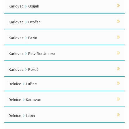
Karlovac
Osijek
Karlovac
Otočac
Karlovac
Pazin
Karlovac
Plitvička Jezera
Karlovac
Poreč
Delnice
Fužine
Delnice
Karlovac
Delnice
Labin