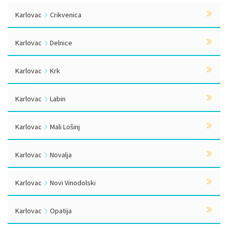
Karlovac
Crikvenica
Karlovac
Delnice
Karlovac
Krk
Karlovac
Labin
Karlovac
Mali Lošinj
Karlovac
Novalja
Karlovac
Novi Vinodolski
Karlovac
Opatija