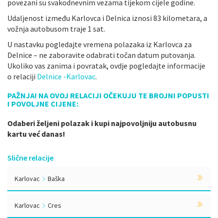
povezani su svakodnevnim vezama tijekom cijele godine.
Udaljenost između Karlovca i Delnica iznosi 83 kilometara, a
vožnja autobusom traje 1 sat.
U nastavku pogledajte vremena polazaka iz Karlovca za
Delnice – ne zaboravite odabrati točan datum putovanja.
Ukoliko vas zanima i povratak, ovdje pogledajte informacije
o relaciji
Delnice -Karlovac
.
PAŽNJA! NA OVOJ RELACIJI OČEKUJU TE BROJNI POPUSTI
I POVOLJNE CIJENE:
Odaberi željeni polazak i kupi najpovoljniju autobusnu
kartu već danas!
Slične relacije
Karlovac
Baška
Karlovac
Cres