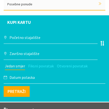
Posebne ponude
KUPI KARTU
Jedan smjer
Fiksni povratak
Otvoreni povratak
PRETRAŽI