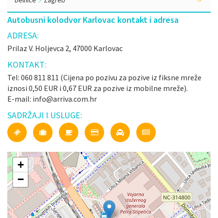
Delnice
Zagreb
Autobusni kolodvor Karlovac kontakt i adresa
ADRESA:
Prilaz V. Holjevca 2, 47000 Karlovac
KONTAKT:
Tel: 060 811 811 (Cijena po pozivu za pozive iz fiksne mreže
iznosi 0,50 EUR i 0,67 EUR za pozive iz mobilne mreže).
E-mail: info@arriva.com.hr
SADRŽAJI I USLUGE:
+
−