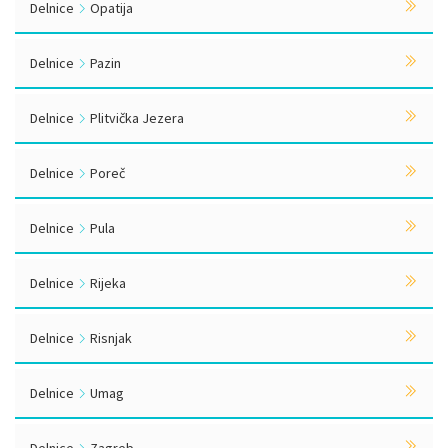
Delnice
Opatija
Delnice
Pazin
Delnice
Plitvička Jezera
Delnice
Poreč
Delnice
Pula
Delnice
Rijeka
Delnice
Risnjak
Delnice
Umag