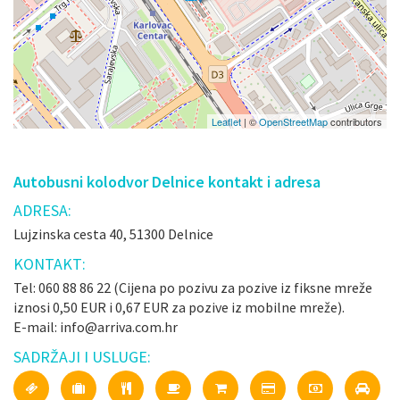
Leaflet
| ©
OpenStreetMap
contributors
Autobusni kolodvor Delnice kontakt i adresa
ADRESA:
Lujzinska cesta 40, 51300 Delnice
KONTAKT:
Tel: 060 88 86 22 (Cijena po pozivu za pozive iz fiksne mreže
iznosi 0,50 EUR i 0,67 EUR za pozive iz mobilne mreže).
E-mail: info@arriva.com.hr
SADRŽAJI I USLUGE: