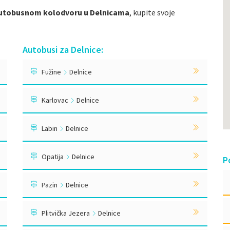
utobusnom kolodvoru u Delnicama
, kupite svoje
Autobusi za Delnice:
Fužine
Delnice
Karlovac
Delnice
Labin
Delnice
Opatija
Delnice
P
Pazin
Delnice
Plitvička Jezera
Delnice