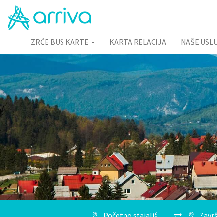
ZRĆE BUS KARTE
KARTA RELACIJA
NAŠE USL