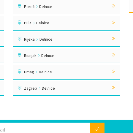
Poreč
Delnice
Pula
Delnice
Rijeka
Delnice
Risnjak
Delnice
Umag
Delnice
Zagreb
Delnice