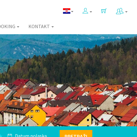
OOKING
KONTAKT
k
PRETRAŽI