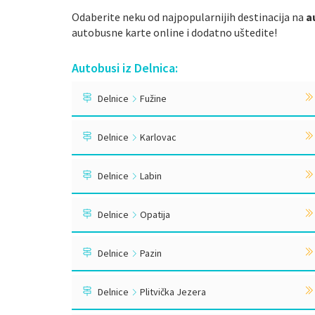
Odaberite neku od najpopularnijih destinacija na
a
autobusne karte online i dodatno uštedite!
Autobusi iz Delnica:
Delnice
Fužine
Delnice
Karlovac
Delnice
Labin
Delnice
Opatija
Delnice
Pazin
Delnice
Plitvička Jezera