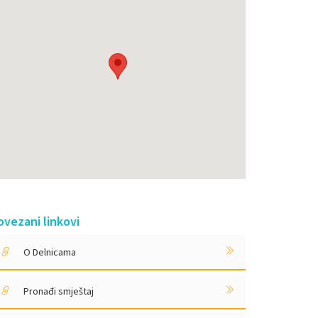
ovezani linkovi
O Delnicama
Pronađi smještaj