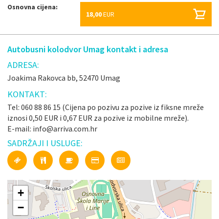
Osnovna cijena:
18,00
EUR
Autobusni kolodvor Umag kontakt i adresa
ADRESA:
Joakima Rakovca bb, 52470 Umag
KONTAKT:
Tel: 060 88 86 15 (Cijena po pozivu za pozive iz fiksne mreže
iznosi 0,50 EUR i 0,67 EUR za pozive iz mobilne mreže).
E-mail: info@arriva.com.hr
SADRŽAJI I USLUGE:
+
−