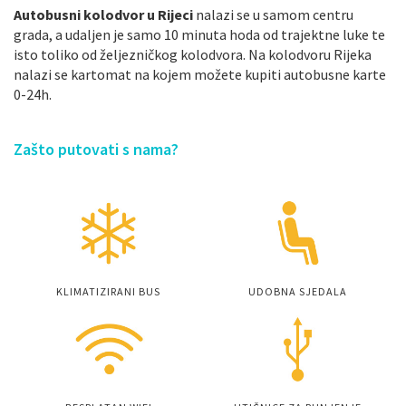
Autobusni kolodvor u Rijeci
nalazi se u samom centru
grada, a udaljen je samo 10 minuta hoda od trajektne luke te
isto toliko od željezničkog kolodvora. Na kolodvoru Rijeka
nalazi se kartomat na kojem možete kupiti autobusne karte
0-24h.
Zašto putovati s nama?
KLIMATIZIRANI BUS
UDOBNA SJEDALA