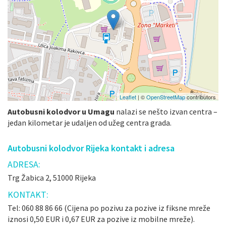
Leaflet
| ©
OpenStreetMap
contributors
Autobusni kolodvor u Umagu
nalazi se nešto izvan centra –
jedan kilometar je udaljen od užeg centra grada.
Autobusni kolodvor Rijeka kontakt i adresa
ADRESA:
Trg Žabica 2, 51000 Rijeka
KONTAKT:
Tel: 060 88 86 66 (Cijena po pozivu za pozive iz fiksne mreže
iznosi 0,50 EUR i 0,67 EUR za pozive iz mobilne mreže).