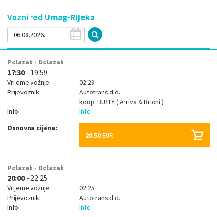
Vozni red
Umag-Rijeka
Polazak - Dolazak
17:30
- 19:59
Vrijeme vožnje:
02:29
Prijevoznik:
Autotrans d.d.
koop.
BUSLY ( Arriva & Brioni )
Info:
Info
Osnovna cijena:
20,50
EUR
Polazak - Dolazak
20:00
- 22:25
Vrijeme vožnje:
02:25
Prijevoznik:
Autotrans d.d.
Info:
Info