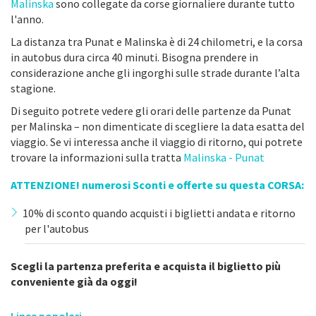
Malinska
sono collegate da corse giornaliere durante tutto
l'anno.
La distanza tra Punat e Malinska è di 24 chilometri, e la corsa
in autobus dura circa 40 minuti. Bisogna prendere in
considerazione anche gli ingorghi sulle strade durante l’alta
stagione.
Di seguito potrete vedere gli orari delle partenze da Punat
per Malinska – non dimenticate di scegliere la data esatta del
viaggio. Se vi interessa anche il viaggio di ritorno, qui potrete
trovare la informazioni sulla tratta
Malinska - Punat
ATTENZIONE! numerosi Sconti e offerte su questa CORSA:
10% di sconto quando acquisti i biglietti andata e ritorno
per l'autobus
Scegli la partenza preferita e acquista il biglietto più
conveniente già da oggi!