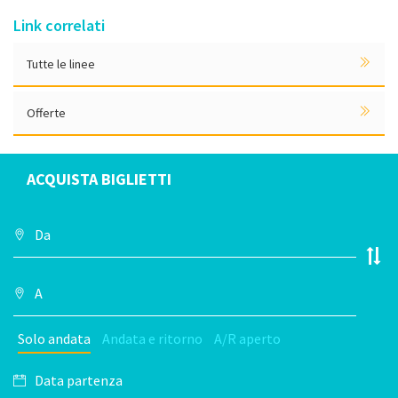
Link correlati
Tutte le linee
Offerte
ACQUISTA BIGLIETTI
Solo andata
Andata e ritorno
A/R aperto