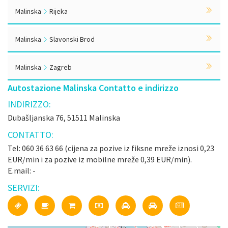
Malinska
Rijeka
Malinska
Slavonski Brod
Malinska
Zagreb
Autostazione Malinska Contatto e indirizzo
INDIRIZZO:
Dubašljanska 76, 51511 Malinska
CONTATTO:
Tel: 060 36 63 66 (cijena za pozive iz fiksne mreže iznosi 0,23
EUR/min i za pozive iz mobilne mreže 0,39 EUR/min).
E.mail: -
SERVIZI: