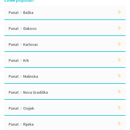
Linee popolari
Punat
Baška
Punat
Đakovo
Punat
Karlovac
Punat
Krk
Punat
Malinska
Punat
Nova Gradiška
Punat
Osijek
Punat
Rijeka