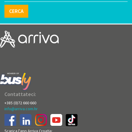
CERCA
Contattateci:
+385 (0)72 660 660
info@arriva.com.hr
Scarica l'app Arriva Croatia: