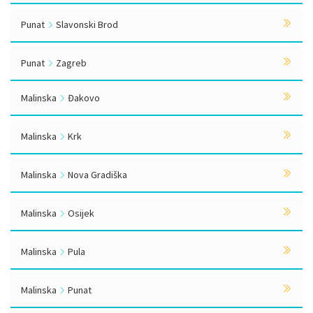
Punat
Slavonski Brod
Punat
Zagreb
Malinska
Đakovo
Malinska
Krk
Malinska
Nova Gradiška
Malinska
Osijek
Malinska
Pula
Malinska
Punat