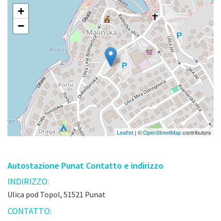
+
−
Leaflet
| ©
OpenStreetMap
contributors
Autostazione Punat Contatto e indirizzo
INDIRIZZO:
Ulica pod Topol, 51521 Punat
CONTATTO: