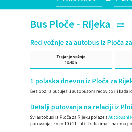
Bus Ploče - Rijeka
Red vožnje za autobus iz Ploča za
Trajanje vožnje
10:40 h
1
polaska dnevno iz Ploča za Rije
Bez obzira putuješ li autobusom redovito ili kada id
Detalji putovanja na relaciji iz Pl
Svi autobusi iz Ploča za Rijeku polaze s
Autobusni 
putovanja je oko 10 i 11 sati. Treba imati na umu 