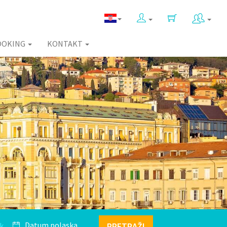
OOKING
KONTAKT
k
PRETRAŽI