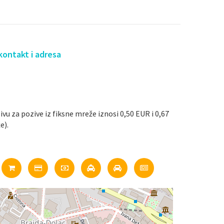
kontakt i adresa
ivu za pozive iz fiksne mreže iznosi 0,50 EUR i 0,67
e).