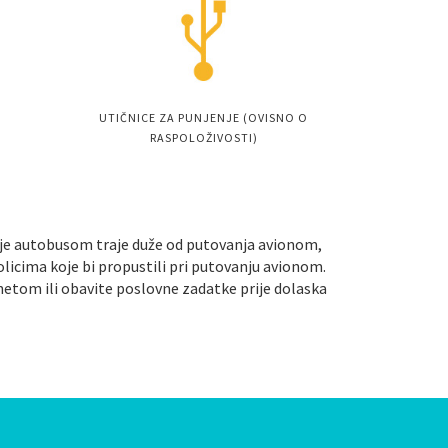
UTIČNICE ZA PUNJENJE (OVISNO O
RASPOLOŽIVOSTI)
vanje autobusom traje duže od putovanja avionom,
olicima koje bi propustili pri putovanju avionom.
ernetom ili obavite poslovne zadatke prije dolaska