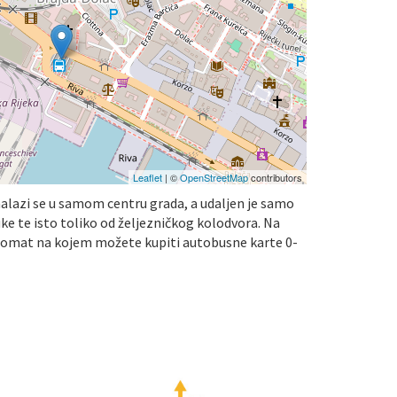
Leaflet
| ©
OpenStreetMap
contributors
alazi se u samom centru grada, a udaljen je samo
ke te isto toliko od željezničkog kolodvora. Na
rtomat na kojem možete kupiti autobusne karte 0-