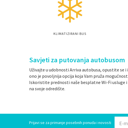
KLIMATIZIRANI BUS
Savjeti za putovanja autobusom
Uživajte u udobnosti Arriva autobusa, opustite se 
ono je povoljnija opcija koja Vam pruža mogućnost 
Iskoristite prednosti naše besplatne Wi-Fi usluge i
na svoje odredište.
Prijavi se za primanje posebnih ponuda i novosti