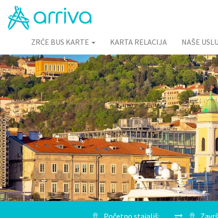
ZRĆE BUS KARTE
KARTA RELACIJA
NAŠE USL