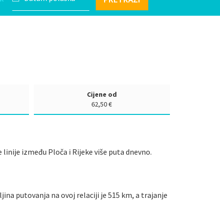
Cijene od
62,50 €
 linije između Ploča i Rijeke više puta dnevno.
ljina putovanja na ovoj relaciji je 515 km, a trajanje