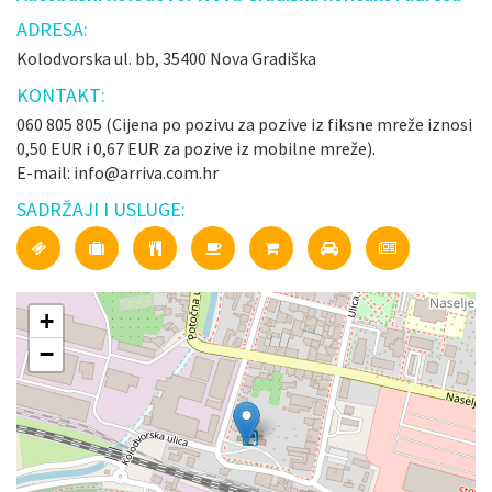
ADRESA:
Kolodvorska ul. bb, 35400 Nova Gradiška
KONTAKT:
060 805 805 (Cijena po pozivu za pozive iz fiksne mreže iznosi
0,50 EUR i 0,67 EUR za pozive iz mobilne mreže).
E-mail: info@arriva.com.hr
SADRŽAJI I USLUGE:
+
−