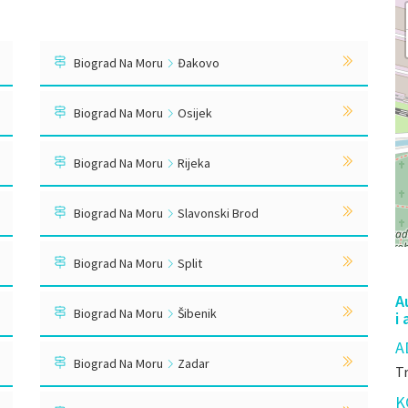
Biograd Na Moru
Đakovo
Biograd Na Moru
Osijek
Biograd Na Moru
Rijeka
Biograd Na Moru
Slavonski Brod
Biograd Na Moru
Split
A
Biograd Na Moru
Šibenik
i
A
Biograd Na Moru
Zadar
Tr
K