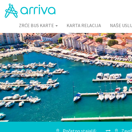
ZRĆE BUS KARTE
KARTA RELACIJA
NAŠE USL