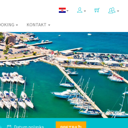
OOKING
KONTAKT
k
PRETRAŽI