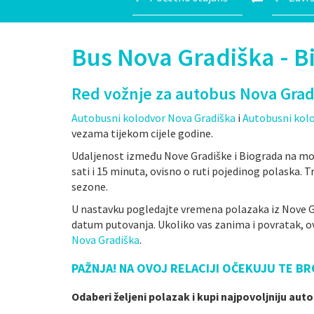
Bus Nova Gradiška - B
Red vožnje za autobus Nova Grad
Autobusni kolodvor Nova Gradiška
i
Autobusni kol
vezama tijekom cijele godine.
Udaljenost između Nove Gradiške i Biograda na mor
sati i 15 minuta, ovisno o ruti pojedinog polaska
sezone.
U nastavku pogledajte vremena polazaka iz Nove G
datum putovanja. Ukoliko vas zanima i povratak, ov
Nova Gradiška
.
PAŽNJA! NA OVOJ RELACIJI OČEKUJU TE BR
Odaberi željeni polazak i kupi najpovoljniju aut