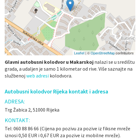
Leaflet
| ©
OpenStreetMap
contributors
Glavni autobusni kolodvor u Makarskoj
nalazi se u središtu
grada, a udaljen je samo 1 kilometar od rive. Više saznajte na
službenoj
web adresi
kolodvora.
Autobusni kolodvor Rijeka kontakt i adresa
ADRESA:
Trg Žabica 2, 51000 Rijeka
KONTAKT:
Tel: 060 88 86 66 (Cijena po pozivu za pozive iz fiksne mreže
iznosi 0,50 EUR i 0,67 EUR za pozive iz mobilne mreže).