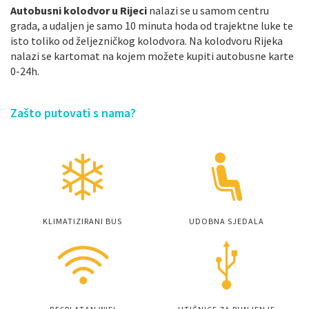
Autobusni kolodvor u Rijeci
nalazi se u samom centru
grada, a udaljen je samo 10 minuta hoda od trajektne luke te
isto toliko od željezničkog kolodvora. Na kolodvoru Rijeka
nalazi se kartomat na kojem možete kupiti autobusne karte
0-24h.
Zašto putovati s nama?
KLIMATIZIRANI BUS
UDOBNA SJEDALA