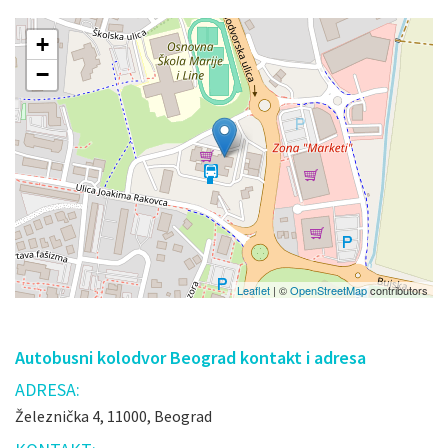
+
−
Leaflet
| ©
OpenStreetMap
contributors
Autobusni kolodvor Beograd kontakt i adresa
ADRESA:
Železnička 4, 11000, Beograd