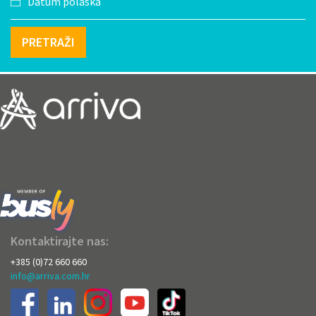
PRETRAŽI
Kontaktirajte nas:
+385 (0)72 660 660
info@arriva.com.hr