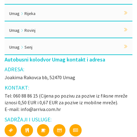
Umag
Rijeka
Umag
Rovinj
Umag
Senj
Autobusni kolodvor Umag kontakt i adresa
ADRESA:
Joakima Rakovca bb, 52470 Umag
KONTAKT:
Tel: 060 88 86 15 (Cijena po pozivu za pozive iz fiksne mreže
iznosi 0,50 EUR i 0,67 EUR za pozive iz mobilne mreže).
E-mail: info@arriva.com.hr
SADRŽAJI I USLUGE: