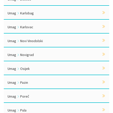
Umag
Karlobag
Umag
Karlovac
Umag
Novi Vinodolski
Umag
Novigrad
Umag
Osijek
Umag
Pazin
Umag
Poreč
Umag
Pula