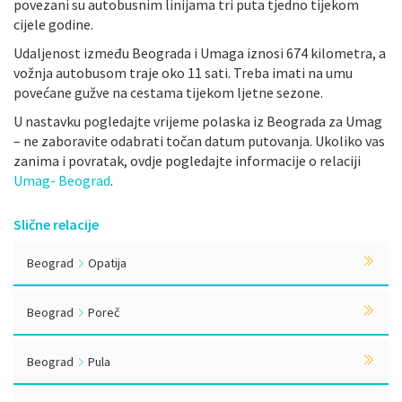
povezani su autobusnim linijama tri puta tjedno tijekom
cijele godine.
Udaljenost između Beograda i Umaga iznosi 674 kilometra, a
vožnja autobusom traje oko 11 sati. Treba imati na umu
povećane gužve na cestama tijekom ljetne sezone.
U nastavku pogledajte vrijeme polaska iz Beograda za Umag
– ne zaboravite odabrati točan datum putovanja. Ukoliko vas
zanima i povratak, ovdje pogledajte informacije o relaciji
Umag- Beograd
.
Slične relacije
Beograd
Opatija
Beograd
Poreč
Beograd
Pula