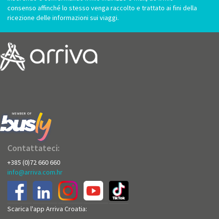
consenso affinché lo stesso venga raccolto e trattato ai fini della
ricezione delle informazioni sui viaggi.
Contattateci:
+385 (0)72 660 660
info@arriva.com.hr
Scarica l'app Arriva Croatia: