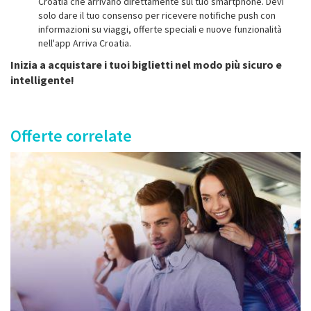
Croatia che arrivano direttamente sul tuo smartphone. Devi
solo dare il tuo consenso per ricevere notifiche push con
informazioni su viaggi, offerte speciali e nuove funzionalità
nell'app Arriva Croatia.
Inizia a acquistare i tuoi biglietti nel modo più sicuro e
intelligente!
Offerte correlate