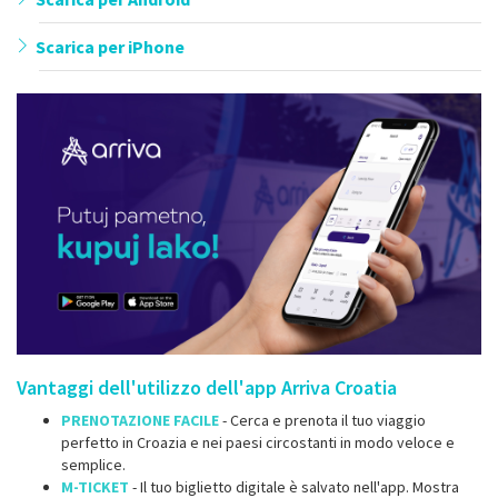
Scarica per iPhone
Vantaggi dell'utilizzo dell'app Arriva Croatia
PRENOTAZIONE FACILE
- Cerca e prenota il tuo viaggio
perfetto in Croazia e nei paesi circostanti in modo veloce e
semplice.
M-TICKET
- Il tuo biglietto digitale è salvato nell'app. Mostra