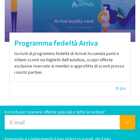
Programma fedeltà Arriva
Iscriviti al programma fedeltà di Arriva! Accumula punti e
ottieni sconti sui biglietti dell'autobus, scopri offerte
esclusive riservate ai membri e approfitta di sconti presso
i nostri partner.
Di piu
Iscriviti per ricevere offerte speciali e tutte le notizie!
Inserendo e confermando il mio indirizzo e-mail, do il mio