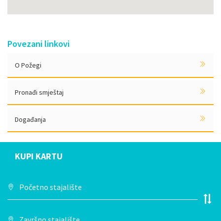
Povezani linkovi
O Požegi
Pronađi smještaj
Događanja
KUPI KARTU