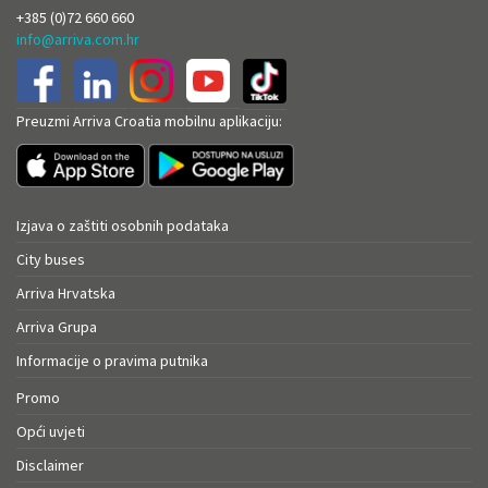
+385 (0)72 660 660
info@arriva.com.hr
Preuzmi Arriva Croatia mobilnu aplikaciju:
Izjava o zaštiti osobnih podataka
City buses
Arriva Hrvatska
Arriva Grupa
Informacije o pravima putnika
Promo
Opći uvjeti
Disclaimer