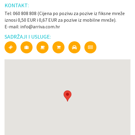
KONTAKT:
Tel: 060 808 808 (Cijena po pozivu za pozive iz fiksne mreže
iznosi 0,50 EUR i 0,67 EUR za pozive iz mobilne mreže).
E-mail: info@arriva.com.hr
SADRŽAJI I USLUGE: