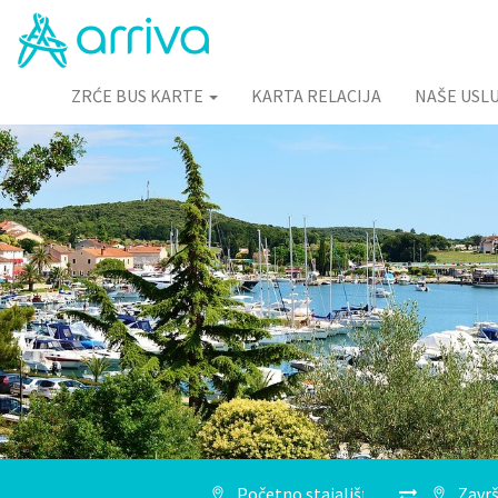
ZRĆE BUS KARTE
KARTA RELACIJA
NAŠE USL