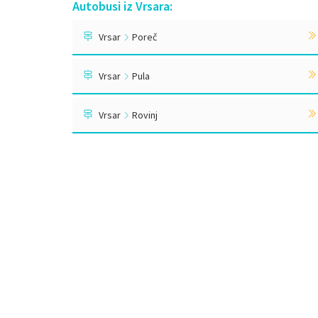
Autobusi iz Vrsara:
Vrsar
Poreč
Vrsar
Pula
Vrsar
Rovinj