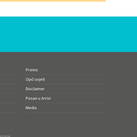
Promo
Opći uvjeti
Disclaimer
Posao u Arrivi
Media
 grupe.