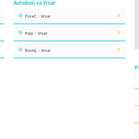
Autobusi za Vrsar:
Poreč
Vrsar
Pula
Vrsar
Rovinj
Vrsar
P