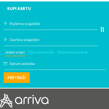
KUPI KARTU
Jedan smjer
Fiksni povratak
Otvoreni povratak
PRETRAŽI