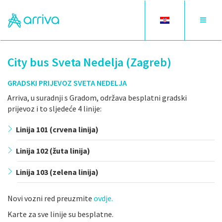
Toggle
Toggle
language
navigat
City bus Sveta Nedelja (Zagreb)
GRADSKI PRIJEVOZ SVETA NEDELJA
Arriva, u suradnji s Gradom, održava besplatni gradski
prijevoz i to sljedeće 4 linije:
Linija 101 (crvena linija)
Linija 102 (žuta linija)
Linija 103 (zelena linija)
Novi vozni red preuzmite
ovdje.
Karte za sve linije su besplatne.