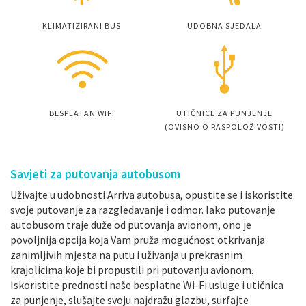
KLIMATIZIRANI BUS
UDOBNA SJEDALA
BESPLATAN WIFI
UTIČNICE ZA PUNJENJE
(OVISNO O RASPOLOŽIVOSTI)
Savjeti za putovanja autobusom
Uživajte u udobnosti Arriva autobusa, opustite se i iskoristite
svoje putovanje za razgledavanje i odmor. Iako putovanje
autobusom traje duže od putovanja avionom, ono je
povoljnija opcija koja Vam pruža mogućnost otkrivanja
zanimljivih mjesta na putu i uživanja u prekrasnim
krajolicima koje bi propustili pri putovanju avionom.
Iskoristite prednosti naše besplatne Wi-Fi usluge i utičnica
za punjenje, slušajte svoju najdražu glazbu, surfajte