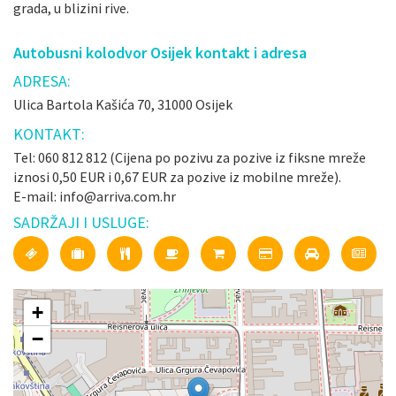
grada, u blizini rive.
Autobusni kolodvor Osijek kontakt i adresa
ADRESA:
Ulica Bartola Kašića 70, 31000 Osijek
KONTAKT:
Tel: 060 812 812 (Cijena po pozivu za pozive iz fiksne mreže
iznosi 0,50 EUR i 0,67 EUR za pozive iz mobilne mreže).
E-mail: info@arriva.com.hr
SADRŽAJI I USLUGE:
+
−