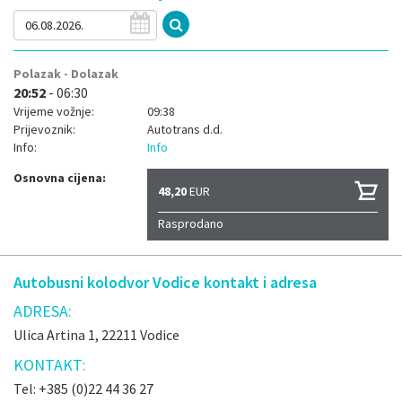
Polazak - Dolazak
20:52
- 06:30
Vrijeme vožnje:
09:38
Prijevoznik:
Autotrans d.d.
Info:
Info
Osnovna cijena:
48,20
EUR
Rasprodano
Autobusni kolodvor Vodice kontakt i adresa
ADRESA:
Ulica Artina 1, 22211 Vodice
KONTAKT:
Tel: +385 (0)22 44 36 27