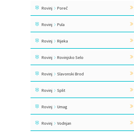
Rovinj
Poreč
Rovinj
Pula
Rovinj
Rijeka
Rovinj
Rovinjsko Selo
Rovinj
Slavonski Brod
Rovinj
Split
Rovinj
Umag
Rovinj
Vodnjan