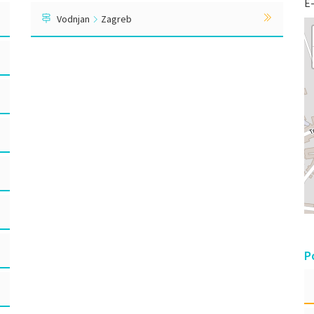
E
Vodnjan
Zagreb
P