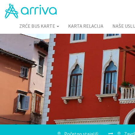
ZRĆE BUS KARTE
KARTA RELACIJA
NAŠE USL