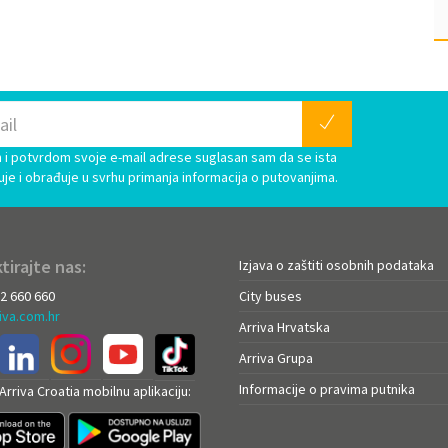
i potvrdom svoje e-mail adrese suglasan sam da se ista
uje i obrađuje u svrhu primanja informacija o putovanjima.
tirajte nas:
Izjava o zaštiti osobnih podataka
72 660 660
City buses
iva.com.hr
Arriva Hrvatska
Arriva Grupa
Informacije o pravima putnika
rriva Croatia mobilnu aplikaciju: