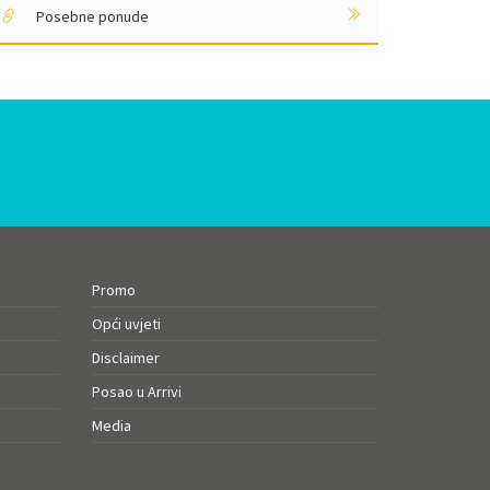
Posebne ponude
Promo
Opći uvjeti
Disclaimer
Posao u Arrivi
Media