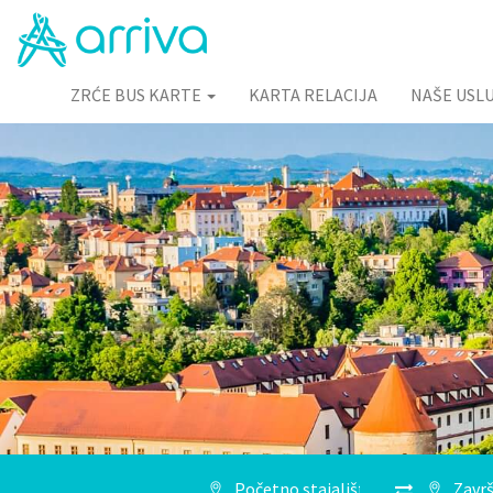
ZRĆE BUS KARTE
KARTA RELACIJA
NAŠE USL