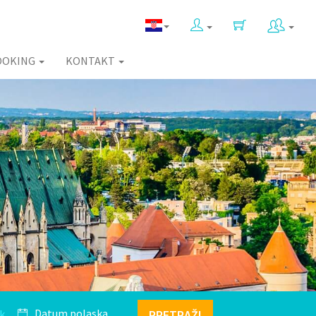
OOKING
KONTAKT
k
PRETRAŽI