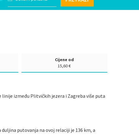
Cijene od
15,60 €
 linije između Plitvičkih jezera i Zagreba više puta
 duljina putovanja na ovoj relaciji je 136 km, a