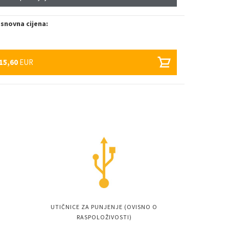
snovna cijena:
15,60
EUR
UTIČNICE ZA PUNJENJE (OVISNO O
RASPOLOŽIVOSTI)