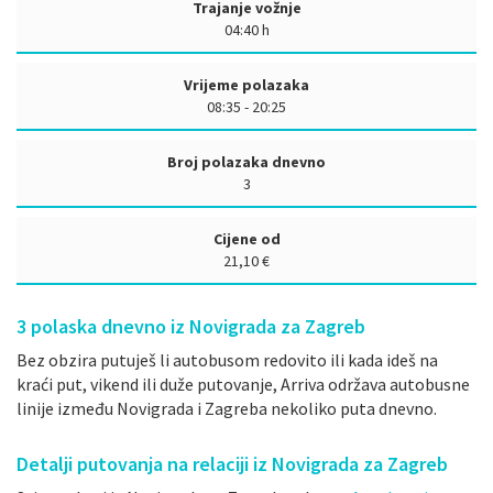
Trajanje vožnje
04:40 h
Vrijeme polazaka
08:35 - 20:25
Broj polazaka dnevno
3
Cijene od
21,10 €
3
polaska dnevno iz Novigrada za Zagreb
Bez obzira putuješ li autobusom redovito ili kada ideš na
kraći put, vikend ili duže putovanje, Arriva održava autobusne
linije između Novigrada i Zagreba nekoliko puta dnevno.
Detalji putovanja na relaciji iz Novigrada za Zagreb