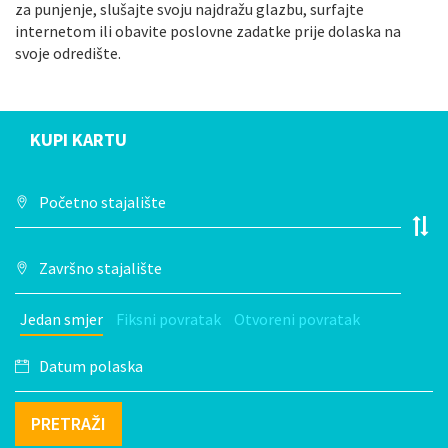
za punjenje, slušajte svoju najdražu glazbu, surfajte
internetom ili obavite poslovne zadatke prije dolaska na
svoje odredište.
KUPI KARTU
Jedan smjer
Fiksni povratak
Otvoreni povratak
PRETRAŽI