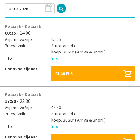
Polazak - Dolazak
08:35
- 14:00
Vrijeme vožnje:
05:25
Prijevoznik:
Autotrans d.d.
koop.
BUSLY ( Arriva & Brioni )
Info:
Info
Osnovna cijena:
41,20
EUR
Polazak - Dolazak
17:50
- 22:30
Vrijeme vožnje:
04:40
Prijevoznik:
Autotrans d.d.
koop.
BUSLY ( Arriva & Brioni )
Info:
Info
Osnovna cijena: