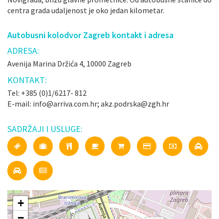
centra grada udaljenost je oko jedan kilometar.
Autobusni kolodvor Zagreb kontakt i adresa
ADRESA:
Avenija Marina Držića 4, 10000 Zagreb
KONTAKT:
Tel: +385 (0)1/6217- 812
E-mail: info@arriva.com.hr; akz.podrska@zgh.hr
SADRŽAJI I USLUGE:
+
−