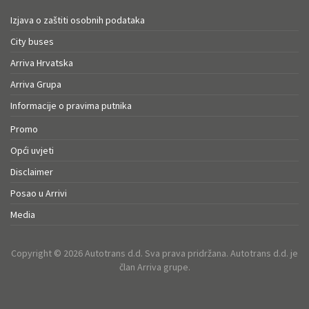
Izjava o zaštiti osobnih podataka
City buses
Arriva Hrvatska
Arriva Grupa
Informacije o pravima putnika
Promo
Opći uvjeti
Disclaimer
Posao u Arrivi
Media
Copyright © 2026 Autotrans d.d. Sva prava pridržana. Autotrans d.d. je
član Arriva grupe.