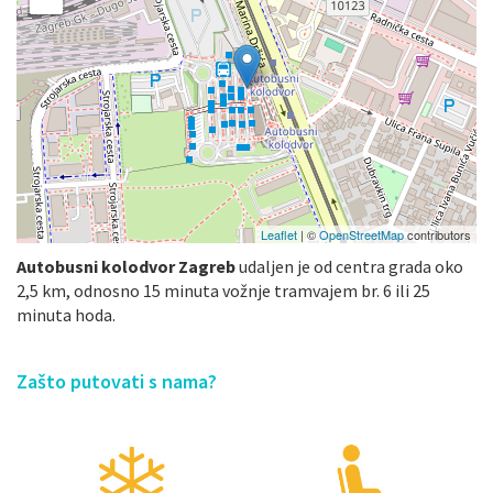
Leaflet
| ©
OpenStreetMap
contributors
Autobusni kolodvor Zagreb
udaljen je od centra grada oko
2,5 km, odnosno 15 minuta vožnje tramvajem br. 6 ili 25
minuta hoda.
Zašto putovati s nama?