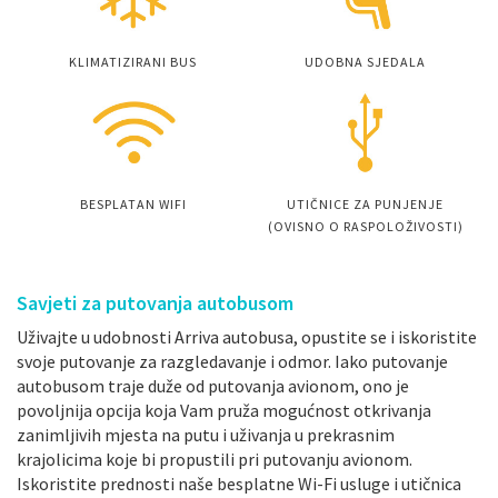
KLIMATIZIRANI BUS
UDOBNA SJEDALA
BESPLATAN WIFI
UTIČNICE ZA PUNJENJE
(OVISNO O RASPOLOŽIVOSTI)
Savjeti za putovanja autobusom
Uživajte u udobnosti Arriva autobusa, opustite se i iskoristite
svoje putovanje za razgledavanje i odmor. Iako putovanje
autobusom traje duže od putovanja avionom, ono je
povoljnija opcija koja Vam pruža mogućnost otkrivanja
zanimljivih mjesta na putu i uživanja u prekrasnim
krajolicima koje bi propustili pri putovanju avionom.
Iskoristite prednosti naše besplatne Wi-Fi usluge i utičnica