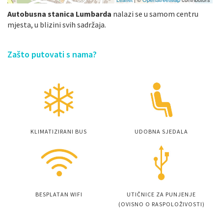
Autobusna stanica Lumbarda
nalazi se u samom centru
mjesta, u blizini svih sadržaja.
Zašto putovati s nama?
KLIMATIZIRANI BUS
UDOBNA SJEDALA
BESPLATAN WIFI
UTIČNICE ZA PUNJENJE
(OVISNO O RASPOLOŽIVOSTI)