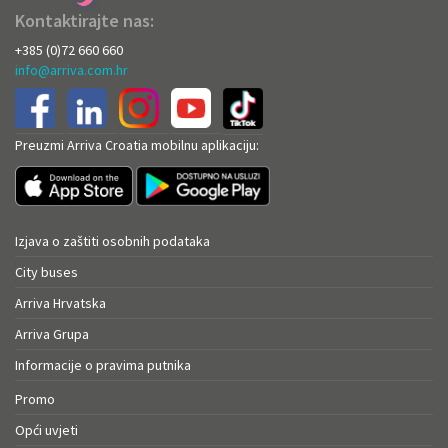
Kontaktirajte nas:
+385 (0)72 660 660
info@arriva.com.hr
Preuzmi Arriva Croatia mobilnu aplikaciju:
Izjava o zaštiti osobnih podataka
City buses
Arriva Hrvatska
Arriva Grupa
Informacije o pravima putnika
Promo
Opći uvjeti