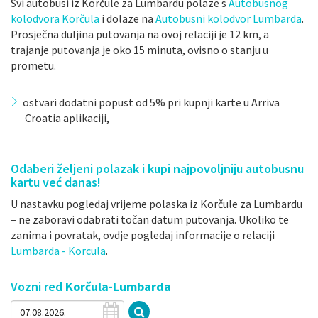
Svi autobusi iz Korčule za Lumbardu polaze s
Autobusnog
kolodvora Korčula
i dolaze na
Autobusni kolodvor Lumbarda
.
Prosječna duljina putovanja na ovoj relaciji je 12 km, a
trajanje putovanja je oko 15 minuta, ovisno o stanju u
prometu.
ostvari dodatni popust od 5% pri kupnji karte u Arriva
Croatia aplikaciji,
Odaberi željeni polazak i kupi najpovoljniju autobusnu
kartu već danas!
U nastavku pogledaj vrijeme polaska iz Korčule za Lumbardu
– ne zaboravi odabrati točan datum putovanja. Ukoliko te
zanima i povratak, ovdje pogledaj informacije o relaciji
Lumbarda - Korcula
.
Vozni red
Korčula-Lumbarda