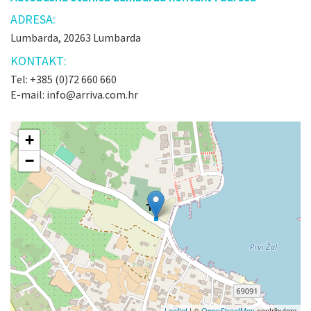
ADRESA:
Lumbarda, 20263 Lumbarda
KONTAKT:
Tel: +385 (0)72 660 660
E-mail: info@arriva.com.hr
+
−
Leaflet
| ©
OpenStreetMap
contributors