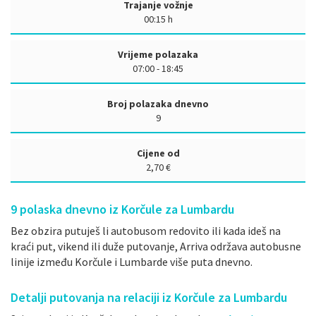
Trajanje vožnje
00:15 h
Vrijeme polazaka
07:00 - 18:45
Broj polazaka dnevno
9
Cijene od
2,70 €
9
polaska dnevno iz Korčule za Lumbardu
Bez obzira putuješ li autobusom redovito ili kada ideš na
kraći put, vikend ili duže putovanje, Arriva održava autobusne
linije između Korčule i Lumbarde više puta dnevno.
Detalji putovanja na relaciji iz Korčule za Lumbardu