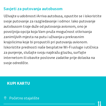
Savjeti za putovanja autobusom
Uživajte u udobnosti Arriva autobusa, opustite se i iskoristite
svoje putovanje za razgledavanje i odmor. Iako putovanje
autobusom traje duže od putovanja avionom, ono je
povoljnija opcija koja Vam pruža mogućnost otkrivanja
zanimljivih mjesta na putu i uživanja u prekrasnim
krajolicima koje bi propustili pri putovanju avionom.
Iskoristite prednosti naše besplatne Wi-Fi usluge i utičnica
za punjenje, slušajte svoju najdražu glazbu, surfajte
internetom ili obavite poslovne zadatke prije dolaska na
svoje odredište.
KUPI KARTU