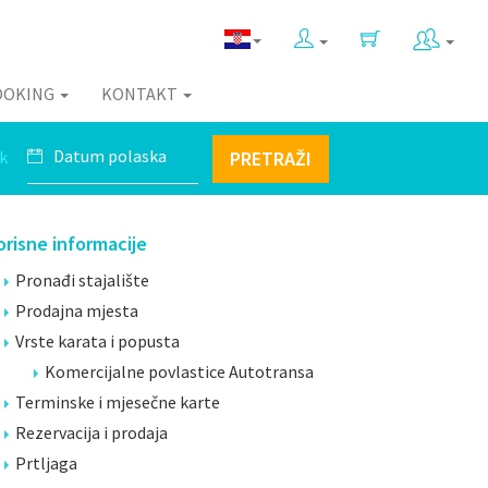
OOKING
KONTAKT
k
PRETRAŽI
orisne informacije
Pronađi stajalište
Prodajna mjesta
Vrste karata i popusta
Komercijalne povlastice Autotransa
Terminske i mjesečne karte
Rezervacija i prodaja
Prtljaga