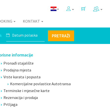
OOKING
KONTAKT
k
PRETRAŽI
orisne informacije
Pronađi stajalište
Prodajna mjesta
Vrste karata i popusta
Komercijalne povlastice Autotransa
Terminske i mjesečne karte
Rezervacija i prodaja
Prtljaga