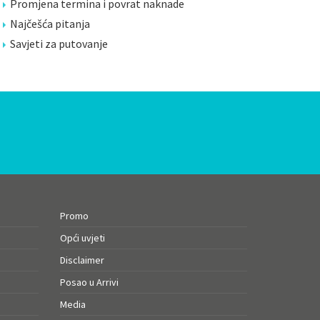
Promjena termina i povrat naknade
Najčešća pitanja
Savjeti za putovanje
Promo
Opći uvjeti
Disclaimer
Posao u Arrivi
Media