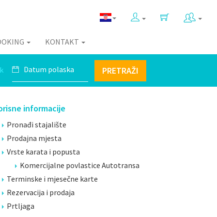
OOKING
KONTAKT
k
PRETRAŽI
orisne informacije
Pronađi stajalište
Prodajna mjesta
Vrste karata i popusta
Komercijalne povlastice Autotransa
Terminske i mjesečne karte
Rezervacija i prodaja
Prtljaga