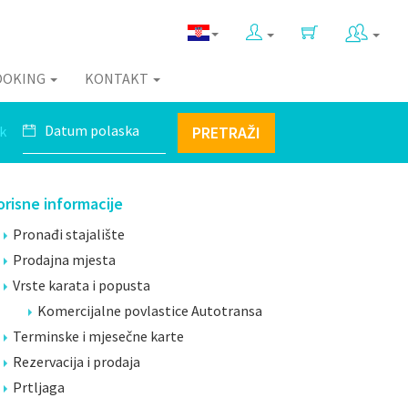
OOKING
KONTAKT
k
PRETRAŽI
orisne informacije
Pronađi stajalište
Prodajna mjesta
Vrste karata i popusta
Komercijalne povlastice Autotransa
Terminske i mjesečne karte
Rezervacija i prodaja
Prtljaga